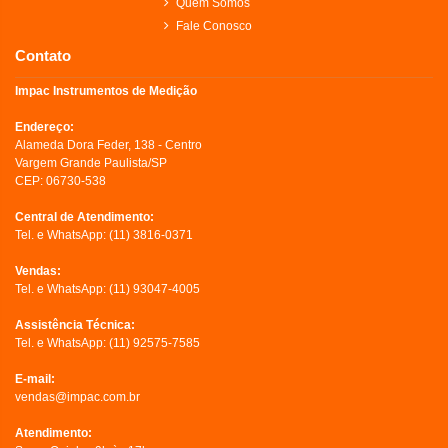
Quem Somos
Fale Conosco
Contato
Impac Instrumentos de Medição
Endereço:
Alameda Dora Feder, 138 - Centro
Vargem Grande Paulista/SP
CEP: 06730-538
Central de Atendimento:
Tel. e WhatsApp:
(11) 3816-0371
Vendas:
Tel. e WhatsApp:
(11) 93047-4005
Assistência Técnica:
Tel. e WhatsApp:
(11) 92575-7585
E-mail:
vendas@impac.com.br
Atendimento: