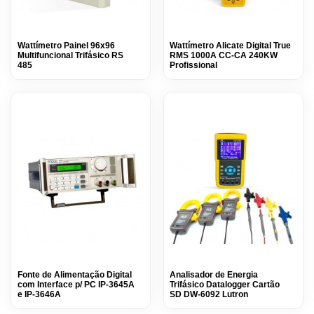
Wattímetro Painel 96x96
Wattímetro Alicate Digital True
Multifuncional Trifásico RS
RMS 1000A CC-CA 240KW
485
Profissional
Fonte de Alimentação Digital
Analisador de Energia
com Interface p/ PC IP-3645A
Trifásico Datalogger Cartão
e IP-3646A
SD DW-6092 Lutron