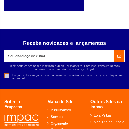
Receba novidades e lançamentos
Você pode cancelar sua inscrição a qualquer momento. Para isso, consulte nossas
informações de contato em declaração legal.
Desejo receber lançamentos e novidades em instrumentos de medição da Impac no
meu e-mail.
Sobre a
Mapa do Site
Outros Sites da
Empresa
Impac
Instrumentos
Loja Virtual
Serviços
Máquina de Ensaio
Orçamento