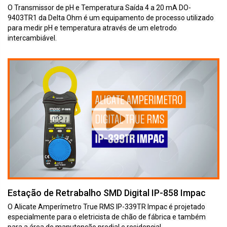
O Transmissor de pH e Temperatura Saída 4 a 20 mA DO-
9403TR1 da Delta Ohm é um equipamento de processo utilizado 
para medir pH e temperatura através de um eletrodo 
intercambiável.
Estação de Retrabalho SMD Digital IP-858 Impac
O Alicate Amperímetro True RMS IP-339TR Impac é projetado 
especialmente para o eletricista de chão de fábrica e também 
para a área de manutenção predial e residencial.