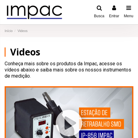
Busca
Entrar
Menu
Início
Videos
Videos
Conheça mais sobre os produtos da Impac, acesse os
vídeos abaixo e saiba mais sobre os nossos instrumentos
de medição.