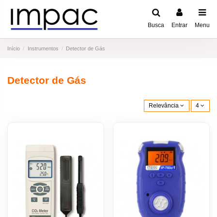
Busca
Entrar
Menu
Início
Instrumentos
Detector de Gás
Detector de Gás
Relevância
4