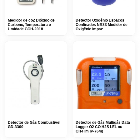
Medidor de co2 Dióxido de
Detector Oxigênio Espaços
Carbono, Temperatura e
Confinados NR33 Medidor de
Umidade GCH-2018
Oxigênio Impac
Detector de Gás Combustivel
Detector de Gás Multigás Data
GD-3300
Logger O2 CO H2S LEL ou
CH4 Im IP-764g