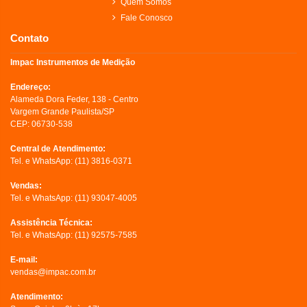
Quem Somos
Fale Conosco
Contato
Impac Instrumentos de Medição
Endereço:
Alameda Dora Feder, 138 - Centro
Vargem Grande Paulista/SP
CEP: 06730-538
Central de Atendimento:
Tel. e WhatsApp:
(11) 3816-0371
Vendas:
Tel. e WhatsApp:
(11) 93047-4005
Assistência Técnica:
Tel. e WhatsApp:
(11) 92575-7585
E-mail:
vendas@impac.com.br
Atendimento: