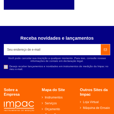
Receba novidades e lançamentos
Você pode cancelar sua inscrição a qualquer momento. Para isso, consulte nossas
informações de contato em declaração legal.
Desejo receber lançamentos e novidades em instrumentos de medição da Impac no
meu e-mail.
Sobre a
Mapa do Site
Outros Sites da
Empresa
Impac
Instrumentos
Loja Virtual
Serviços
Máquina de Ensaio
Orçamento