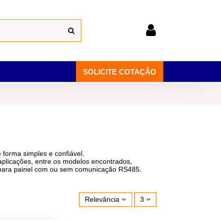
SOLICITE COTAÇÃO
 forma simples e confiável.
aplicações, entre os modelos encontrados,
ro para painel com ou sem comunicação RS485.
Relevância
3