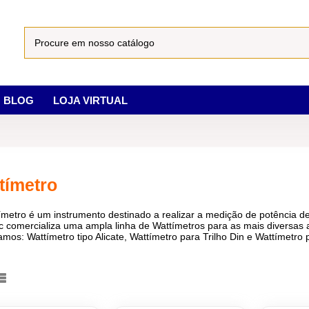
BLOG
LOJA VIRTUAL
tímetro
metro é um instrumento destinado a realizar a medição de potência de
c comercializa uma ampla linha de Wattímetros para as mais diversas 
amos: Wattímetro tipo Alicate, Wattímetro para Trilho Din e Wattímet