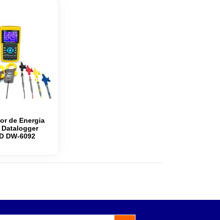
or de Energia
o Datalogger
SD DW-6092