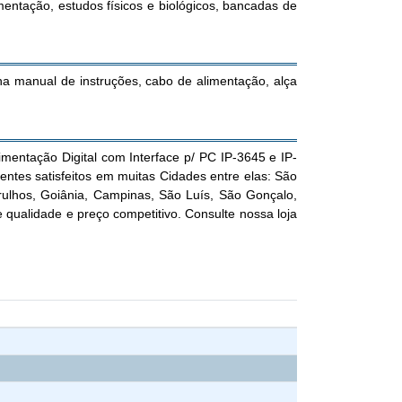
entação, estudos físicos e biológicos, bancadas de
a manual de instruções, cabo de alimentação, alça
mentação Digital com Interface p/ PC IP-3645 e IP-
entes satisfeitos em muitas Cidades entre elas: São
uarulhos, Goiânia, Campinas, São Luís, São Gonçalo,
ualidade e preço competitivo. Consulte nossa loja