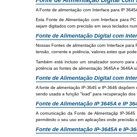
Fonte de Alimentação Digital com 
A Fonte de alimentação com Interface para IP 3645A
Esta Fonte de Alimentação com Interface para PC
sejam digitados com precisão em seus teclados numé
Fonte de Alimentação Digital com Inter
Nossas Fontes de alimentação com Interface para P
tensão, corrente e potência, valores estes que po
Também está incluso um sinalizador sonoro para a
potência as fontes de alimentação 3645A e 3646A 
Fonte de Alimentação Digital com Inte
A fonte de alimentação IP-3645 e IP-3646 dispõem 
sendo usada a função "load" para recuperação dos v
Fonte de Alimentação IP 3645A e IP 
A comunicação da Fonte de Alimentaçãp IP-3645
permitindo o seu uso em aplicações onde precisão 
Fonte de Alimentação IP-3645A e IP-36