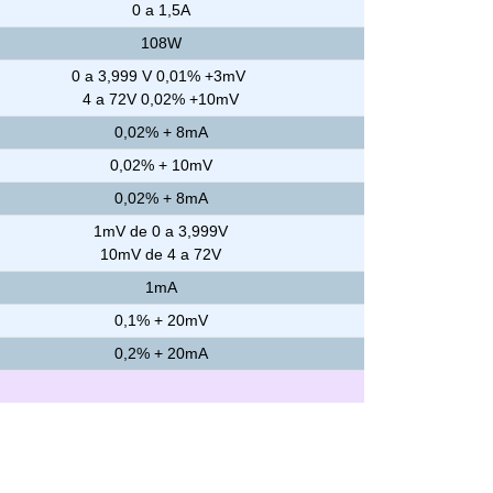
0 a 1,5A
108W
0 a 3,999 V 0,01% +3mV
4 a 72V 0,02% +10mV
0,02% + 8mA
0,02% + 10mV
0,02% + 8mA
1mV de 0 a 3,999V
10mV de 4 a 72V
1mA
0,1% + 20mV
0,2% + 20mA