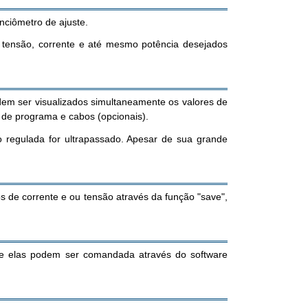
nciômetro de ajuste.
 tensão, corrente e até mesmo potência desejados
dem ser visualizados simultaneamente os valores de
 de programa e cabos (opcionais).
o regulada for ultrapassado. Apesar de sua grande
 de corrente e ou tensão através da função "save",
e elas podem ser comandada através do software