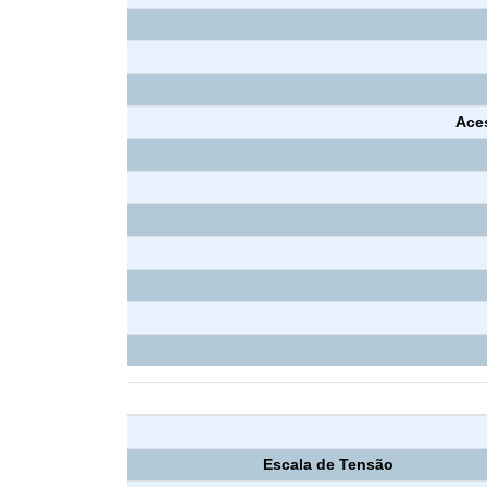
Ace
Escala de Tensão