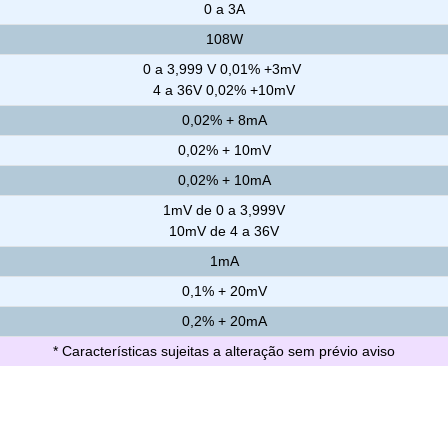
0 a 3A
108W
0 a 3,999 V 0,01% +3mV
4 a 36V 0,02% +10mV
0,02% + 8mA
0,02% + 10mV
0,02% + 10mA
1mV de 0 a 3,999V
10mV de 4 a 36V
1mA
0,1% + 20mV
0,2% + 20mA
* Características sujeitas a alteração sem prévio aviso