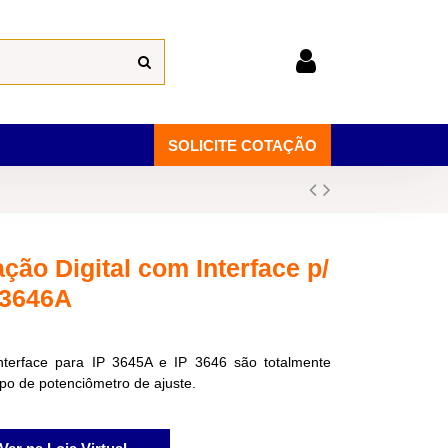
SOLICITE COTAÇÃO
ção Digital com Interface p/
-3646A
terface para IP 3645A e IP 3646 são totalmente
ipo de potenciômetro de ajuste.