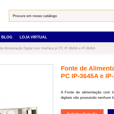
BLOG
LOJA VIRTUAL
de Alimentação Digital com Interface p/ PC IP-3645A e IP-3646A
Fonte de Alimenta
PC IP-3645A e IP
A Fonte de alimentação com In
digitais não possuindo nenhum t