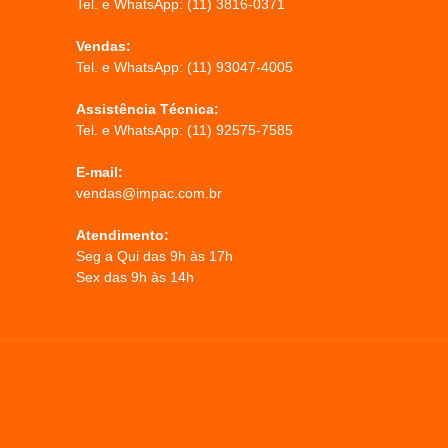
Tel. e WhatsApp:
(11) 3816-0371
Vendas:
Tel. e WhatsApp:
(11) 93047-4005
Assistência Técnica:
Tel. e WhatsApp:
(11) 92575-7585
E-mail:
vendas@impac.com.br
Atendimento:
Seg a Qui das 9h às 17h
Sex das 9h às 14h