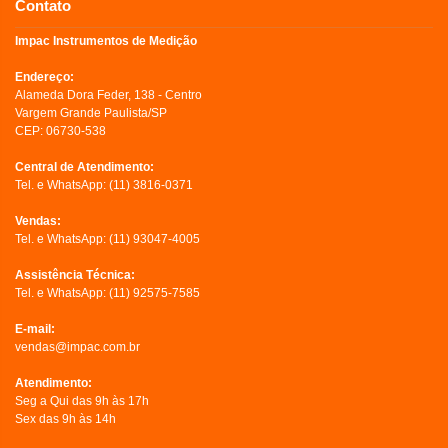
Contato
Impac Instrumentos de Medição
Endereço:
Alameda Dora Feder, 138 - Centro
Vargem Grande Paulista/SP
CEP: 06730-538
Central de Atendimento:
Tel. e WhatsApp:
(11) 3816-0371
Vendas:
Tel. e WhatsApp:
(11) 93047-4005
Assistência Técnica:
Tel. e WhatsApp:
(11) 92575-7585
E-mail:
vendas@impac.com.br
Atendimento:
Seg a Qui das 9h às 17h
Sex das 9h às 14h