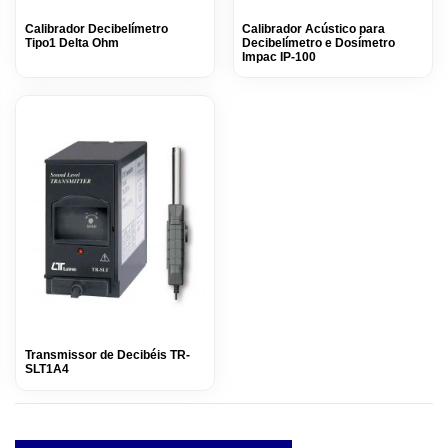
Calibrador Decibelímetro
Calibrador Acústico para
Tipo1 Delta Ohm
Decibelímetro e Dosímetro
Impac IP-100
Transmissor de Decibéis TR-
SLT1A4