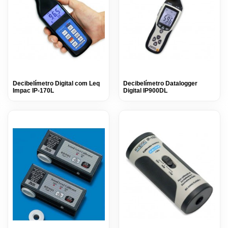
Decibelímetro Digital com Leq
Decibelímetro Datalogger
Impac IP-170L
Digital IP900DL