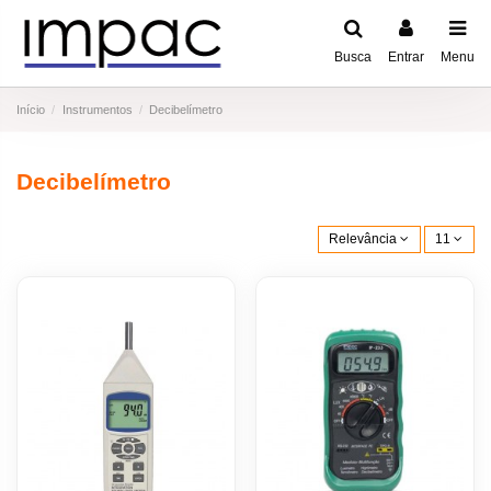
Busca
Entrar
Menu
Início
Instrumentos
Decibelímetro
Decibelímetro
Relevância
11