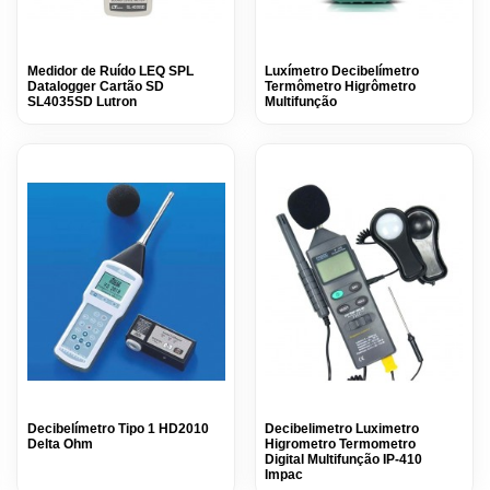
Medidor de Ruído LEQ SPL
Luxímetro Decibelímetro
Datalogger Cartão SD
Termômetro Higrômetro
SL4035SD Lutron
Multifunção
Decibelímetro Tipo 1 HD2010
Decibelimetro Luximetro
Delta Ohm
Higrometro Termometro
Digital Multifunção IP-410
Impac