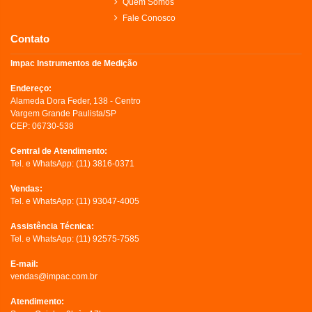
Quem Somos
Fale Conosco
Contato
Impac Instrumentos de Medição
Endereço:
Alameda Dora Feder, 138 - Centro
Vargem Grande Paulista/SP
CEP: 06730-538
Central de Atendimento:
Tel. e WhatsApp:
(11) 3816-0371
Vendas:
Tel. e WhatsApp:
(11) 93047-4005
Assistência Técnica:
Tel. e WhatsApp:
(11) 92575-7585
E-mail:
vendas@impac.com.br
Atendimento: