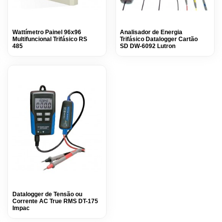
Wattímetro Painel 96x96
Analisador de Energia
Multifuncional Trifásico RS
Trifásico Datalogger Cartão
485
SD DW-6092 Lutron
Datalogger de Tensão ou
Corrente AC True RMS DT-175
Impac