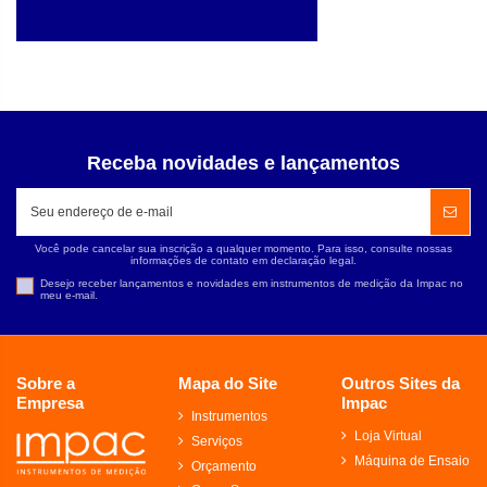
Receba novidades e lançamentos
Você pode cancelar sua inscrição a qualquer momento. Para isso, consulte nossas
informações de contato em declaração legal.
Desejo receber lançamentos e novidades em instrumentos de medição da Impac no
meu e-mail.
Sobre a
Mapa do Site
Outros Sites da
Empresa
Impac
Instrumentos
Loja Virtual
Serviços
Máquina de Ensaio
Orçamento