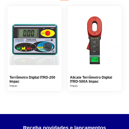
Terrômetro Digital ITRD-200
Alicate Terrômetro Digital
Impac
ITRD-500A Impac
Impac
Impac
Receba novidades e lançamentos