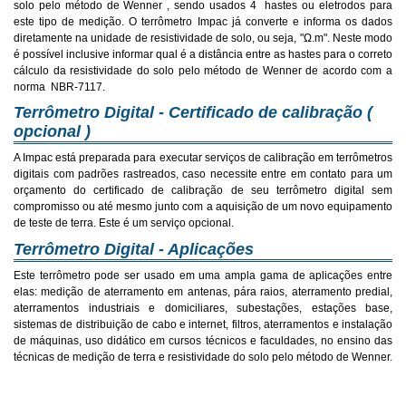
solo pelo método de Wenner , sendo usados 4 hastes ou eletrodos para
este tipo de medição. O terrômetro Impac já converte e informa os dados
diretamente na unidade de resistividade de solo, ou seja, "Ω.m". Neste modo
é possível inclusive informar qual é a distância entre as hastes para o correto
cálculo da resistividade do solo pelo método de Wenner de acordo com a
norma NBR-7117.
Terrômetro Digital - Certificado de calibração (
opcional )
A Impac está preparada para executar serviços de calibração em terrômetros
digitais com padrões rastreados, caso necessite entre em contato para um
orçamento do certificado de calibração de seu terrômetro digital sem
compromisso ou até mesmo junto com a aquisição de um novo equipamento
de teste de terra. Este é um serviço opcional.
Terrômetro Digital - Aplicações
Este terrômetro pode ser usado em uma ampla gama de aplicações entre
elas: medição de aterramento em antenas, pára raios, aterramento predial,
aterramentos industriais e domiciliares, subestações, estações base,
sistemas de distribuição de cabo e internet, filtros, aterramentos e instalação
de máquinas, uso didático em cursos técnicos e faculdades, no ensino das
técnicas de medição de terra e resistividade do solo pelo método de Wenner.