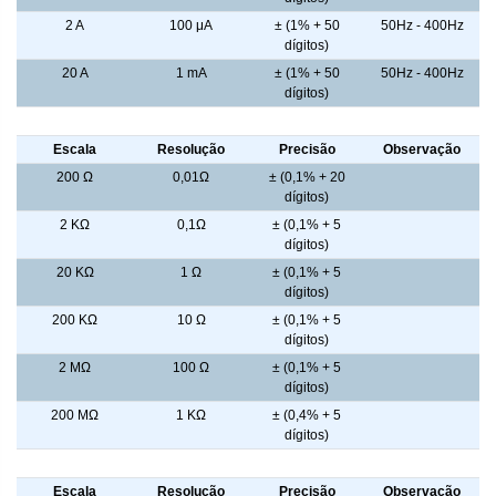
2 A
100 μA
± (1% + 50
50Hz - 400Hz
dígitos)
20 A
1 mA
± (1% + 50
50Hz - 400Hz
dígitos)
Resistência
Escala
Resolução
Precisão
Observação
200 Ω
0,01Ω
± (0,1% + 20
dígitos)
2 KΩ
0,1Ω
± (0,1% + 5
dígitos)
20 KΩ
1 Ω
± (0,1% + 5
dígitos)
200 KΩ
10 Ω
± (0,1% + 5
dígitos)
2 MΩ
100 Ω
± (0,1% + 5
dígitos)
200 MΩ
1 KΩ
± (0,4% + 5
dígitos)
Capacitância
Escala
Resolução
Precisão
Observação