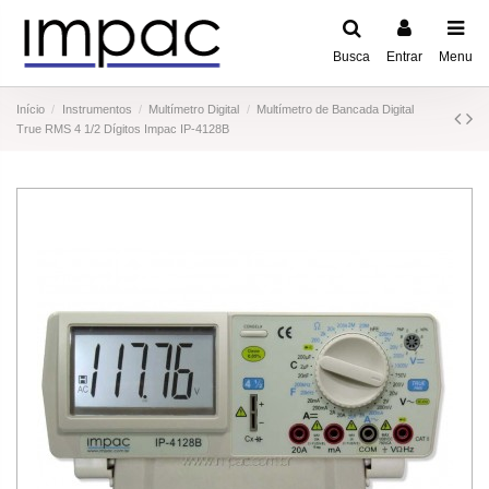
Busca
Entrar
Menu
Início
Instrumentos
Multímetro Digital
Multímetro de Bancada Digital
True RMS 4 1/2 Dígitos Impac IP-4128B