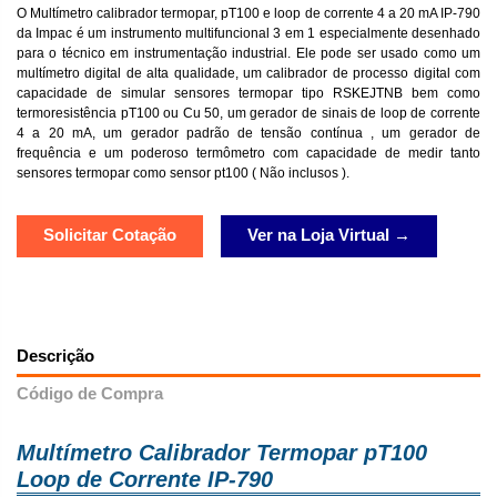
O Multímetro calibrador termopar, pT100 e loop de corrente 4 a 20 mA IP-790
da Impac é um instrumento multifuncional 3 em 1 especialmente desenhado
para o técnico em instrumentação industrial. Ele pode ser usado como um
multímetro digital de alta qualidade, um calibrador de processo digital com
capacidade de simular sensores termopar tipo RSKEJTNB bem como
termoresistência pT100 ou Cu 50, um gerador de sinais de loop de corrente
4 a 20 mA, um gerador padrão de tensão contínua , um gerador de
frequência e um poderoso termômetro com capacidade de medir tanto
sensores termopar como sensor pt100 ( Não inclusos ).
Solicitar Cotação
Ver na Loja Virtual →
Descrição
Código de Compra
Multímetro Calibrador Termopar pT100
Loop de Corrente IP-790