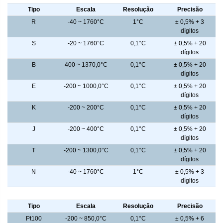
Tipo
Escala
Resolução
Precisão
R
-40 ~ 1760°C
1°C
± 0,5% + 3
dígitos
S
-20 ~ 1760°C
0,1°C
± 0,5% + 20
dígitos
B
400 ~ 1370,0°C
0,1°C
± 0,5% + 20
dígitos
E
-200 ~ 1000,0°C
0,1°C
± 0,5% + 20
dígitos
K
-200 ~ 200°C
0,1°C
± 0,5% + 20
dígitos
J
-200 ~ 400°C
0,1°C
± 0,5% + 20
dígitos
T
-200 ~ 1300,0°C
0,1°C
± 0,5% + 20
dígitos
N
-40 ~ 1760°C
1°C
± 0,5% + 3
dígitos
Termoresistência - Calibrador
Tipo
Escala
Resolução
Precisão
Pt100
-200 ~ 850,0°C
0,1°C
± 0,5% + 6