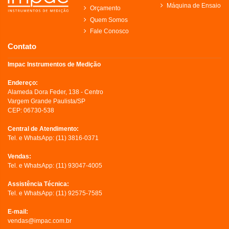
Máquina de Ensaio
Orçamento
Quem Somos
Fale Conosco
Contato
Impac Instrumentos de Medição
Endereço:
Alameda Dora Feder, 138 - Centro
Vargem Grande Paulista/SP
CEP: 06730-538
Central de Atendimento:
Tel. e WhatsApp:
(11) 3816-0371
Vendas:
Tel. e WhatsApp:
(11) 93047-4005
Assistência Técnica:
Tel. e WhatsApp:
(11) 92575-7585
E-mail:
vendas@impac.com.br