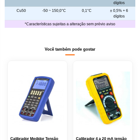
dígitos
Cu50
-50 ~ 150,0°C
0,1°C
± 0,5% + 6
dígitos
*Características sujeitas a alteração sem prévio aviso
Você também pode gostar
Calibrador Medidor Tensão
Calibrador 4 a 20 mA tensão