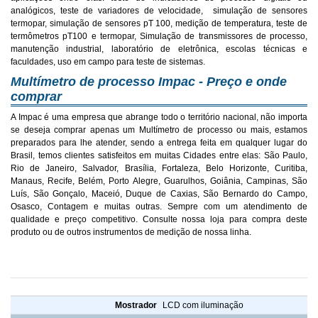
analógicos, teste de variadores de velocidade, simulação de sensores
termopar, simulação de sensores pT 100, medição de temperatura, teste de
termômetros pT100 e termopar, Simulação de transmissores de processo,
manutenção industrial, laboratório de eletrônica, escolas técnicas e
faculdades, uso em campo para teste de sistemas.
Multímetro de processo Impac - Preço e onde
comprar
A Impac é uma empresa que abrange todo o território nacional, não importa
se deseja comprar apenas um Multímetro de processo ou mais, estamos
preparados para lhe atender, sendo a entrega feita em qualquer lugar do
Brasil, temos clientes satisfeitos em muitas Cidades entre elas: São Paulo,
Rio de Janeiro, Salvador, Brasília, Fortaleza, Belo Horizonte, Curitiba,
Manaus, Recife, Belém, Porto Alegre, Guarulhos, Goiânia, Campinas, São
Luís, São Gonçalo, Maceió, Duque de Caxias, São Bernardo do Campo,
Osasco, Contagem e muitas outras. Sempre com um atendimento de
qualidade e preço competitivo. Consulte nossa loja para compra deste
produto ou de outros instrumentos de medição de nossa linha.
Características Multímetro Calibrador Impac IP-790
Mostrador
LCD com iluminação