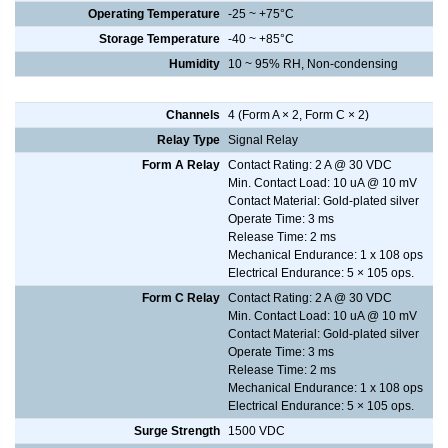
Operating Temperature
-25 ~ +75°C
Storage Temperature
-40 ~ +85°C
Humidity
10 ~ 95% RH, Non-condensing
Relay Output
Channels
4 (Form A × 2, Form C × 2)
Relay Type
Signal Relay
Form A Relay
Contact Rating: 2 A @ 30 VDC
Min. Contact Load: 10 uA @ 10 mV
Contact Material: Gold-plated silver
Operate Time: 3 ms
Release Time: 2 ms
Mechanical Endurance: 1 x 108 ops
Electrical Endurance: 5 × 105 ops.
Form C Relay
Contact Rating: 2 A @ 30 VDC
Min. Contact Load: 10 uA @ 10 mV
Contact Material: Gold-plated silver
Operate Time: 3 ms
Release Time: 2 ms
Mechanical Endurance: 1 x 108 ops
Electrical Endurance: 5 × 105 ops.
Surge Strength
1500 VDC