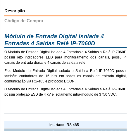
Descrição
Código de Compra
Módulo de Entrada Digital Isolada 4
Entradas 4 Saídas Relé IP-7060D
O Módulo de Entrada Digital Isolada 4 Entradas e 4 Saídas a Relé IP-7060D
possui oito indicadores LED para monitoramento dos canais, possui 4
canais de entrada digital e 4 canais de saída a relé.
Este Módulo de Entrada Digital Isolada e Saída a Relé IP-7060D possui
também contadores de 16 bits em todos os canais de entrada digital,
comunicação via RS-485 e protocolo DCON.
O Módulo de Entrada Digital Isolada 4 Entradas e 4 Saídas a Relé IP-7060D
possui proteção ESD de 4 kV e isolamento intra-módulo de 3750 VDC.
Módulo de Entrada Digital Isolada 4 Entradas 4 Saídas Relé IP-7060D
Interface
RS-485