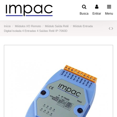
Busca
Entrar
Menu
Início
Módulos I/O Remoto
Módulo Saída Relé
Módulo Entrada
Digital Isolada 4 Entradas 4 Saídas Relé IP-7060D