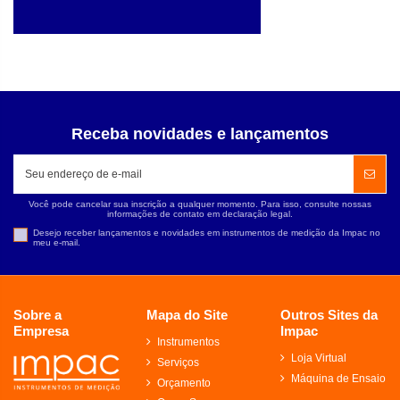
Receba novidades e lançamentos
Você pode cancelar sua inscrição a qualquer momento. Para isso, consulte nossas
informações de contato em declaração legal.
Desejo receber lançamentos e novidades em instrumentos de medição da Impac no
meu e-mail.
Sobre a
Mapa do Site
Outros Sites da
Empresa
Impac
Instrumentos
Loja Virtual
Serviços
Máquina de Ensaio
Orçamento