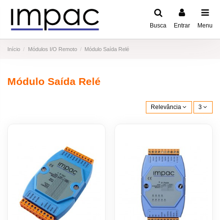
Busca
Entrar
Menu
Início
Módulos I/O Remoto
Módulo Saída Relé
Módulo Saída Relé
Relevância
3