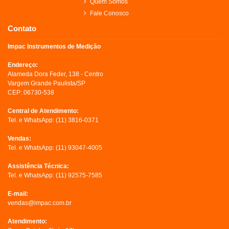
Quem Somos
Fale Conosco
Contato
Impac Instrumentos de Medição
Endereço:
Alameda Dora Feder, 138 - Centro
Vargem Grande Paulista/SP
CEP: 06730-538
Central de Atendimento:
Tel. e WhatsApp:
(11) 3816-0371
Vendas:
Tel. e WhatsApp:
(11) 93047-4005
Assistência Técnica:
Tel. e WhatsApp:
(11) 92575-7585
E-mail:
vendas@impac.com.br
Atendimento: