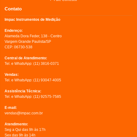
Contato
Impac Instrumentos de Medição
Endereço:
Alameda Dora Feder, 138 - Centro
Vargem Grande Paulista/SP
CEP: 06730-538
Central de Atendimento:
Tel. e WhatsApp:
(11) 3816-0371
Vendas:
Tel. e WhatsApp:
(11) 93047-4005
Assistência Técnica:
Tel. e WhatsApp:
(11) 92575-7585
E-mail:
vendas@impac.com.br
Atendimento:
Seg a Qui das 9h às 17h
Sex das 9h às 14h