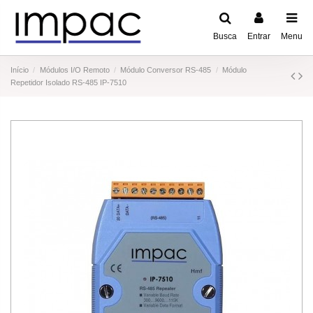
Busca
Entrar
Menu
Início
Módulos I/O Remoto
Módulo Conversor RS-485
Módulo
Repetidor Isolado RS-485 IP-7510