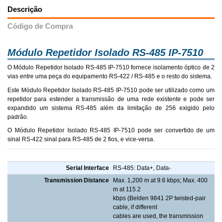
Descrição
Código de Compra
Módulo Repetidor Isolado RS-485 IP-7510
O Módulo Repetidor Isolado RS-485 IP-7510 fornece isolamento óptico de 2
vias entre uma peça do equipamento RS-422 / RS-485 e o resto do sistema.
Este Módulo Repetidor Isolado RS-485 IP-7510 pode ser utilizado como um
repetidor para estender a transmissão de uma rede existente e pode ser
expandido um sistema RS-485 além da limitação de 256 exigido pelo
padrão.
O Módulo Repetidor Isolado RS-485 IP-7510 pode ser convertido de um
sinal RS-422 sinal para RS-485 de 2 fios, e vice-versa.
Módulo Repetidor Isolado RS-485 IP-7510
Serial Interface
RS-485: Data+, Data-
Transmission Distance
Max. 1,200 m at 9.6 kbps; Max. 400
m at 115.2
kbps (Belden 9841 2P twisted-pair
cable, if different
cables are used, the transmission