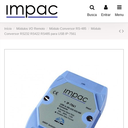
Busca
Entrar
Menu
Início
Módulos I/O Remoto
Módulo Conversor RS-485
Módulo
Conversor RS232 RS422 RS485 para USB IP-7561