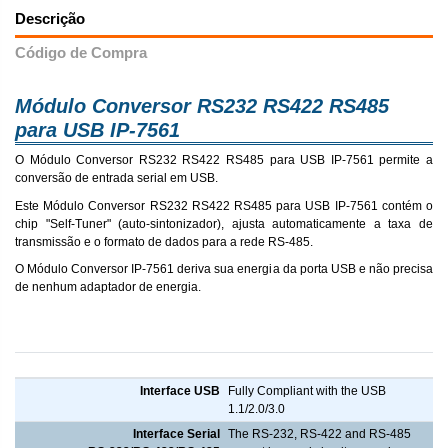
Descrição
Código de Compra
Módulo Conversor RS232 RS422 RS485
para USB IP-7561
O Módulo Conversor RS232 RS422 RS485 para USB IP-7561 permite a
conversão de entrada serial em USB.
Este Módulo Conversor RS232 RS422 RS485 para USB IP-7561 contém o
chip "Self-Tuner" (auto-sintonizador), ajusta automaticamente a taxa de
transmissão e o formato de dados para a rede RS-485.
O Módulo Conversor IP-7561 deriva sua energia da porta USB e não precisa
de nenhum adaptador de energia.
Módulo Conversor RS232 RS422 RS485 para USB IP-7561
Interface USB
Fully Compliant with the USB
1.1/2.0/3.0
Interface Serial
The RS-232, RS-422 and RS-485