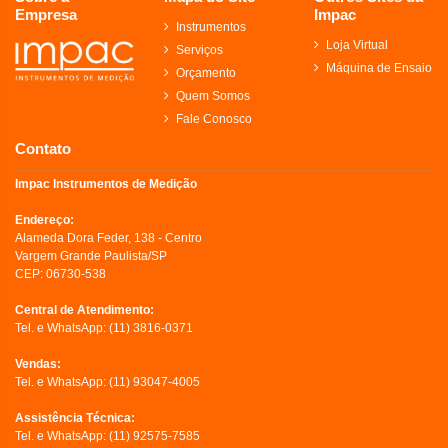
Empresa
Impac
Instrumentos
Loja Virtual
Serviços
Máquina de Ensaio
Orçamento
Quem Somos
Fale Conosco
Contato
Impac Instrumentos de Medição
Endereço:
Alameda Dora Feder, 138 - Centro
Vargem Grande Paulista/SP
CEP: 06730-538
Central de Atendimento:
Tel. e WhatsApp:
(11) 3816-0371
Vendas:
Tel. e WhatsApp:
(11) 93047-4005
Assistência Técnica:
Tel. e WhatsApp:
(11) 92575-7585