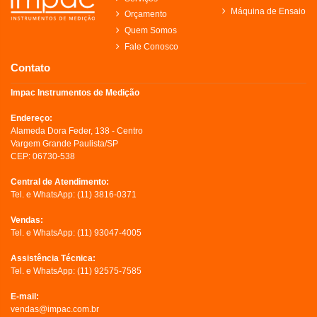
Máquina de Ensaio
Orçamento
Quem Somos
Fale Conosco
Contato
Impac Instrumentos de Medição
Endereço:
Alameda Dora Feder, 138 - Centro
Vargem Grande Paulista/SP
CEP: 06730-538
Central de Atendimento:
Tel. e WhatsApp:
(11) 3816-0371
Vendas:
Tel. e WhatsApp:
(11) 93047-4005
Assistência Técnica:
Tel. e WhatsApp:
(11) 92575-7585
E-mail:
vendas@impac.com.br