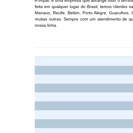
A Impac é uma empresa que abrange todo o territó
feita em qualquer lugar do Brasil, temos clientes sa
Manaus, Recife, Belém, Porto Alegre, Guarulhos
muitas outras. Sempre com um atendimento de qua
nossa linha.