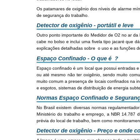
Os patamares de oxigênio dos níveis de alarme mí
de segurança do trabalho.
Detector de oxigênio - portátil e leve
Outro ponto importante do Medidor de O2 no ar da 
cabe no bolso e inclui uma fivela tipo jacaré que 
explicações detalhadas sobre o uso e as funções do
Espaço Confinado - O que é ?
Espaço confinado é um local que possui entradas e
ou até mesmo não ter oxigênio, sendo muito comum
muito comum a presença de locais confinados na in
e esgotos, sistemas de distribuição de energia subte
Normas Espaço Confinado e Seguranç
No Brasil existem diversas normas regulamentado
Ministério do trabalho e emprego, a NBR 14.787 d
prévia do local de trabalho, bem como monitorament
Detector de oxigênio - Preço e onde c