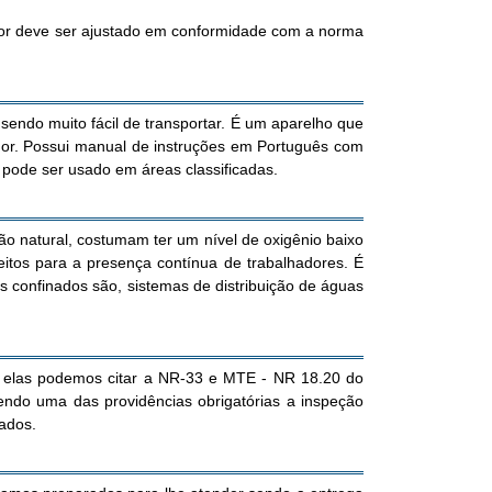
dor deve ser ajustado em conformidade com a norma
endo muito fácil de transportar. É um aparelho que
hador. Possui manual de instruções em Português com
 pode ser usado em áreas classificadas.
o natural, costumam ter um nível de oxigênio baixo
itos para a presença contínua de trabalhadores. É
 confinados são, sistemas de distribuição de águas
e elas podemos citar a NR-33 e MTE - NR 18.20 do
endo uma das providências obrigatórias a inspeção
nados.