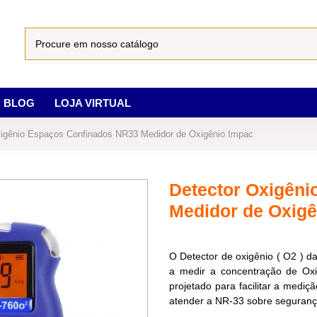
BLOG
LOJA VIRTUAL
xigênio Espaços Confinados NR33 Medidor de Oxigênio Impac
Detector Oxigên
Medidor de Oxigê
O Detector de oxigênio ( O2 ) d
a medir a concentração de Oxi
projetado para facilitar a medi
atender a NR-33 sobre seguranç