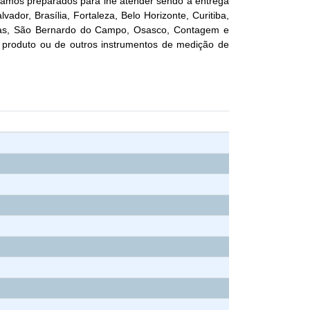
tamos preparados para lhe atender sendo a entrega
vador, Brasília, Fortaleza, Belo Horizonte, Curitiba,
xias, São Bernardo do Campo, Osasco, Contagem e
 produto ou de outros instrumentos de medição de