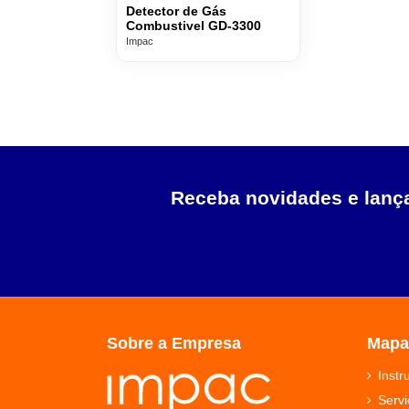
Detector de Gás
Combustivel GD-3300
Impac
Receba novidades e lan
Sobre a Empresa
Mapa
Inst
Servi