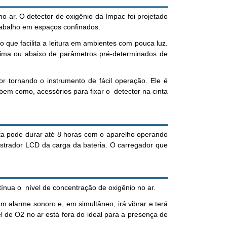
o ar. O detector de oxigênio da Impac foi projetado
rabalho em espaços confinados.
o que facilita a leitura em ambientes com pouca luz.
acima ou abaixo de parâmetros pré-determinados de
 tornando o instrumento de fácil operação. Ele é
bem como, acessórios para fixar o detector na cinta
ta pode durar até 8 horas com o aparelho operando
strador LCD da carga da bateria. O carregador que
ínua o nível de concentração de oxigênio no ar.
 alarme sonoro e, em simultâneo, irá vibrar e terá
 de O2 no ar está fora do ideal para a presença de