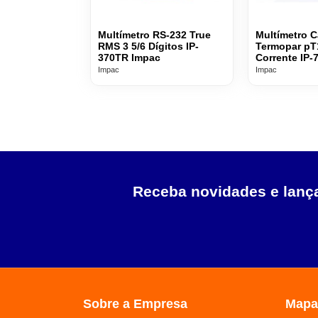
Multímetro RS-232 True
Multímetro C
RMS 3 5/6 Dígitos IP-
Termopar pT
370TR Impac
Corrente IP-
Impac
Impac
Receba novidades e lan
Sobre a Empresa
Mapa