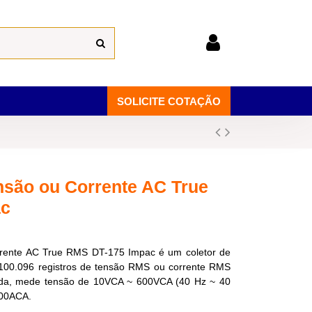
SOLICITE COTAÇÃO
nsão ou Corrente AC True
ac
rente AC True RMS DT-175 Impac é um coletor de
 100.096 registros de tensão RMS ou corrente RMS
nada, mede tensão de 10VCA ~ 600VCA (40 Hz ~ 40
200ACA.