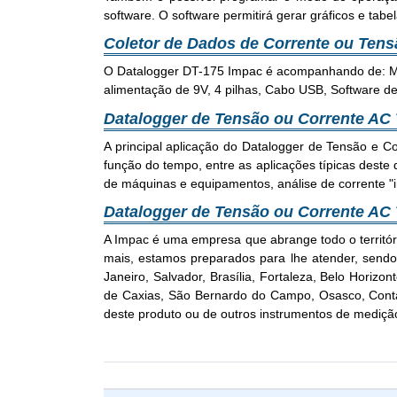
software. O software permitirá gerar gráficos e tab
Coletor de Dados de Corrente ou Tens
O Datalogger DT-175 Impac é acompanhando de: Man
alimentação de 9V, 4 pilhas, Cabo USB, Software d
Datalogger de Tensão ou Corrente AC
A principal aplicação do Datalogger de Tensão e C
função do tempo, entre as aplicações típicas deste d
de máquinas e equipamentos, análise de corrente "in
Datalogger de Tensão ou Corrente AC
A Impac é uma empresa que abrange todo o territó
mais, estamos preparados para lhe atender, sendo a
Janeiro, Salvador, Brasília, Fortaleza, Belo Horiz
de Caxias, São Bernardo do Campo, Osasco, Conta
deste produto ou de outros instrumentos de medição