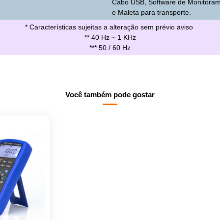
Cabo USB, Software de Monitora
e Maleta para transporte.
* Características sujeitas a alteração sem prévio aviso
** 40 Hz ~ 1 KHz
*** 50 / 60 Hz
Você também pode gostar