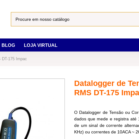
BLOG
LOJA VIRTUAL
S DT-175 Impac
Datalogger de Te
RMS DT-175 Imp
O Datalogger de Tensão ou Cor
dados que mede e registra até
de um sinal de corrente alter
KHz) ou correntes de 10ACA ~ 