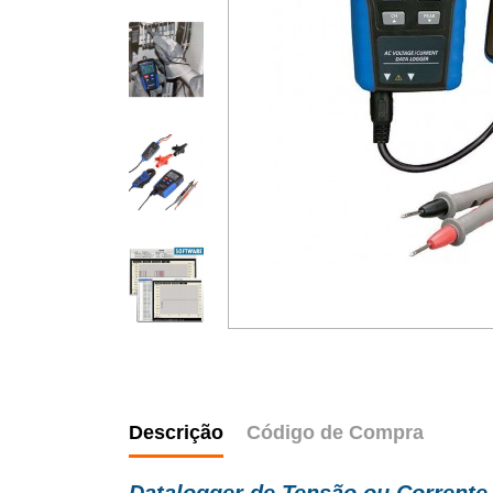
Descrição
Código de Compra