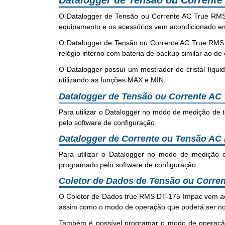
Datalogger de Tensão ou Corrent
O Datalogger de Tensão ou Corrente AC True RMS
equipamento e os acessórios vem acondicionado e
O Datalogger de Tensão ou Corrente AC True RMS D
relógio interno com bateria de backup similar ao d
O Datalogger possui um mostrador de cristal líqu
utilizando as funções MAX e MIN.
Datalogger de Tensão ou Corrente AC
Para utilizar o Datalogger no modo de medição de 
pelo software de configuração.
Datalogger de Corrente ou Tensão AC 
Para utilizar o Datalogger no modo de medição d
programado pelo software de configuração.
Coletor de Dados de Tensão ou Corre
O Coletor de Dados true RMS DT-175 Impac vem aco
assim como o modo de operação que poderá ser no
Também é possível programar o modo de operação d