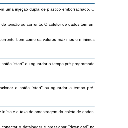
m uma injeção dupla de plástico emborrachado. O
 de tensão ou corrente. O coletor de dados tem um
ou corrente bem como os valores máximos e mínimos
o botão "start" ou aguardar o tempo pré-programado
acionar o botão "start" ou aguardar o tempo pré-
início e a taxa de amostragem da coleta de dados,
 conectar o datalogger e pressionar "download" no