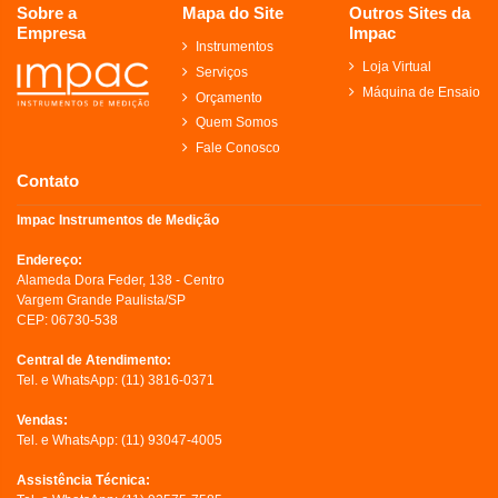
Sobre a
Mapa do Site
Outros Sites da
Empresa
Impac
Instrumentos
Loja Virtual
Serviços
Máquina de Ensaio
Orçamento
Quem Somos
Fale Conosco
Contato
Impac Instrumentos de Medição
Endereço:
Alameda Dora Feder, 138 - Centro
Vargem Grande Paulista/SP
CEP: 06730-538
Central de Atendimento:
Tel. e WhatsApp:
(11) 3816-0371
Vendas:
Tel. e WhatsApp:
(11) 93047-4005
Assistência Técnica: