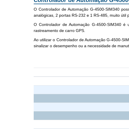
Controlador de Automação G-4500
O Controlador de Automação G-4500-SIM340 possui 
analógicas, 2 portas RS-232 e 1 RS-485, muito útil
O Controlador de Automação G-4500-SIM340 é util
rastreamento de carro GPS.
Ao utilizar o Controlador de Automação G-4500-SI
sinalizar o desempenho ou a necessidade de manut
Item
Comm. Interface