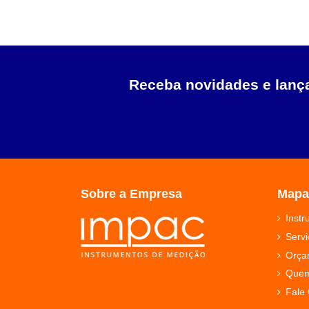
Receba novidades e lan
Sobre a Empresa
Mapa
Inst
Servi
Orça
Que
Fale