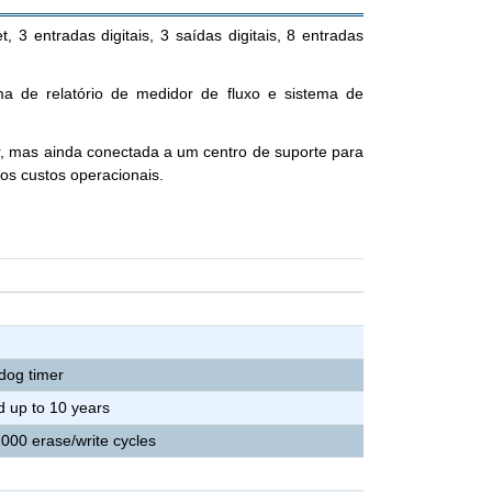
 entradas digitais, 3 saídas digitais, 8 entradas
ma de relatório de medidor de fluxo e sistema de
, mas ainda conectada a um centro de suporte para
s custos operacionais.
hdog timer
d up to 10 years
,000 erase/write cycles