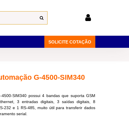
SOLICITE COTAÇÃO
Automação G-4500-SIM340
G-4500-SIM340 possui 4 bandas que suporta GSM
thernet, 3 entradas digitais, 3 saídas digitais, 8
S-232 e 1 RS-485, muito útil para transferir dados
ramento serial.