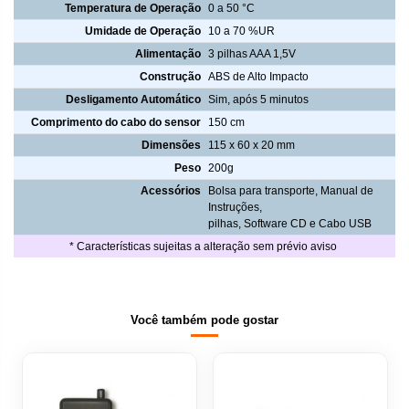
Temperatura de Operação
0 a 50 °C
Umidade de Operação
10 a 70 %UR
Alimentação
3 pilhas AAA 1,5V
Construção
ABS de Alto Impacto
Desligamento Automático
Sim, após 5 minutos
Comprimento do cabo do sensor
150 cm
Dimensões
115 x 60 x 20 mm
Peso
200g
Acessórios
Bolsa para transporte, Manual de
Instruções,
pilhas, Software CD e Cabo USB
* Características sujeitas a alteração sem prévio aviso
Você também pode gostar