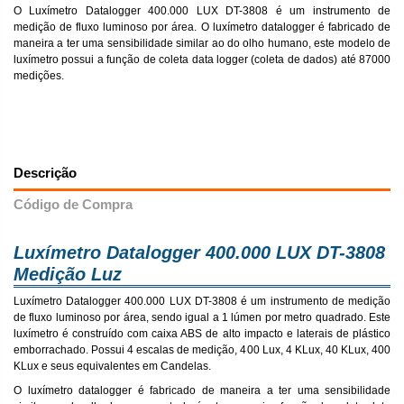
O Luxímetro Datalogger 400.000 LUX DT-3808 é um instrumento de
medição de fluxo luminoso por área. O luxímetro datalogger é fabricado de
maneira a ter uma sensibilidade similar ao do olho humano, este modelo de
luxímetro possui a função de coleta data logger (coleta de dados) até 87000
medições.
Descrição
Código de Compra
Luxímetro Datalogger 400.000 LUX DT-3808
Medição Luz
Luxímetro Datalogger 400.000 LUX DT-3808 é um instrumento de medição
de fluxo luminoso por área, sendo igual a 1 lúmen por metro quadrado. Este
luxímetro é construído com caixa ABS de alto impacto e laterais de plástico
emborrachado. Possui 4 escalas de medição, 400 Lux, 4 KLux, 40 KLux, 400
KLux e seus equivalentes em Candelas.
O luxímetro datalogger é fabricado de maneira a ter uma sensibilidade