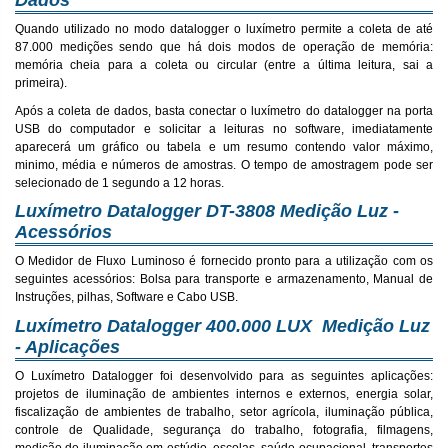
Dados
Quando utilizado no modo datalogger o luxímetro permite a coleta de até
87.000 medições sendo que há dois modos de operação de memória:
memória cheia para a coleta ou circular (entre a última leitura, sai a
primeira).
Após a coleta de dados, basta conectar o luxímetro do datalogger na porta
USB do computador e solicitar a leituras no software, imediatamente
aparecerá um gráfico ou tabela e um resumo contendo valor máximo,
minimo, média e números de amostras. O tempo de amostragem pode ser
selecionado de 1 segundo a 12 horas.
Luxímetro Datalogger DT-3808 Medição Luz -
Acessórios
O Medidor de Fluxo Luminoso é fornecido pronto para a utilização com os
seguintes acessórios: Bolsa para transporte e armazenamento, Manual de
Instruções, pilhas, Software e Cabo USB.
Luxímetro Datalogger 400.000 LUX Medição Luz
- Aplicações
O Luxímetro Datalogger foi desenvolvido para as seguintes aplicações:
projetos de iluminação de ambientes internos e externos, energia solar,
fiscalização de ambientes de trabalho, setor agrícola, iluminação pública,
controle de Qualidade, segurança do trabalho, fotografia, filmagens,