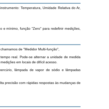
nstrumento: Temperatura, Umidade Relativa do Ar,
e mínimo, função "Zero" para redefinir medições,
o chamamos de "Medidor Multi-função",
tempo real. Pode-se alternar a unidade de medida
medições em locais de difícil acesso.
 mercúrio, lâmpada de vapor de sódio e lâmpadas
alta precisão com rápidas respostas às mudanças de