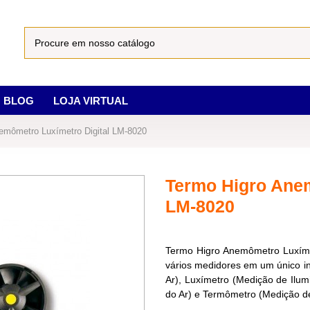
BLOG
LOJA VIRTUAL
emômetro Luxímetro Digital LM-8020
Termo Higro Anem
LM-8020
Termo Higro Anemômetro Luxíme
vários medidores em um único i
Ar), Luxímetro (Medição de Ilu
do Ar) e Termômetro (Medição d