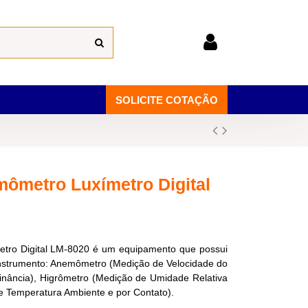
SOLICITE COTAÇÃO
ômetro Luxímetro Digital
tro Digital LM-8020 é um equipamento que possui
nstrumento: Anemômetro (Medição de Velocidade do
minância), Higrômetro (Medição de Umidade Relativa
e Temperatura Ambiente e por Contato).