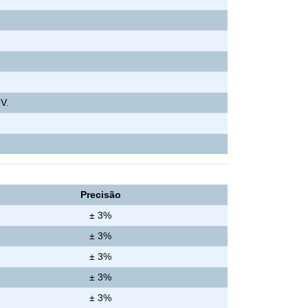
9V.
Precisão
± 3%
± 3%
± 3%
± 3%
± 3%