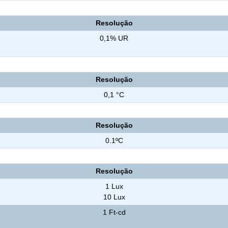
Resolução
0,1% UR
Resolução
0,1 °C
Resolução
0.1ºC
Resolução
1 Lux
10 Lux
1 Ft-cd