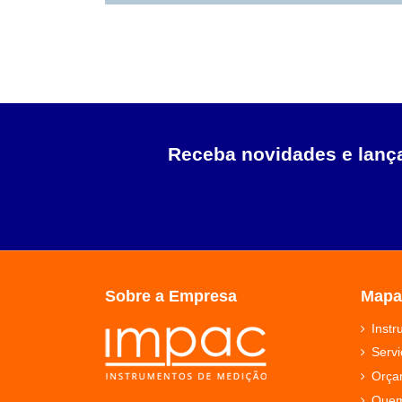
Receba novidades e lan
Sobre a Empresa
Mapa
Inst
Servi
Orça
Que