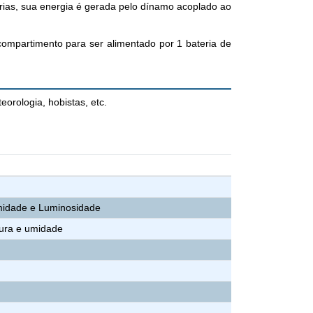
erias, sua energia é gerada pelo dínamo acoplado ao
 compartimento para ser alimentado por 1 bateria de
orologia, hobistas, etc.
midade e Luminosidade
tura e umidade