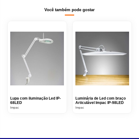
Você também pode gostar
Lupa com iluminação Led IP-
Luminária de Led com braço
68LED
Articulável Impac IP-98LED
Impac
Impac