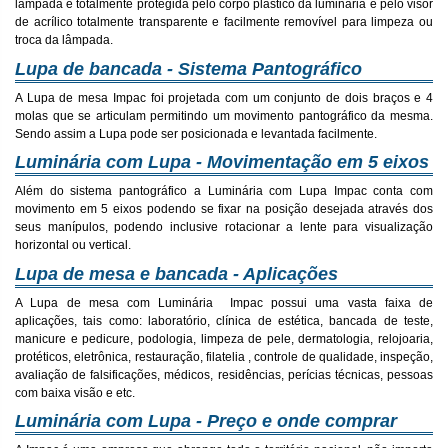
lâmpada é totalmente protegida pelo corpo plástico da luminária e pelo visor
de acrílico totalmente transparente e facilmente removível para limpeza ou
troca da lâmpada.
Lupa de bancada - Sistema Pantográfico
A Lupa de mesa Impac foi projetada com um conjunto de dois braços e 4
molas que se articulam permitindo um movimento pantográfico da mesma.
Sendo assim a Lupa pode ser posicionada e levantada facilmente.
Luminária com Lupa - Movimentação em 5 eixos
Além do sistema pantográfico a Luminária com Lupa Impac conta com
movimento em 5 eixos podendo se fixar na posição desejada através dos
seus manípulos, podendo inclusive rotacionar a lente para visualização
horizontal ou vertical.
Lupa de mesa e bancada - Aplicações
A Lupa de mesa com Luminária Impac possui uma vasta faixa de
aplicações, tais como: laboratório, clínica de estética, bancada de teste,
manicure e pedicure, podologia, limpeza de pele, dermatologia, relojoaria,
protéticos, eletrônica, restauração, filatelia , controle de qualidade, inspeção,
avaliação de falsificações, médicos, residências, perícias técnicas, pessoas
com baixa visão e etc.
Luminária com Lupa - Preço e onde comprar