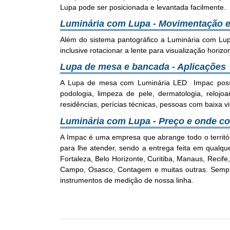
Lupa pode ser posicionada e levantada facilmente.
Luminária com Lupa - Movimentação e
Além do sistema pantográfico a Luminária com Lu
inclusive rotacionar a lente para visualização horizon
Lupa de mesa e bancada - Aplicações
A Lupa de mesa com Luminária LED Impac possui u
podologia, limpeza de pele, dermatologia, relojoari
residências, perícias técnicas, pessoas com baixa vi
Luminária com Lupa - Preço e onde c
A Impac é uma empresa que abrange todo o territ
para lhe atender, sendo a entrega feita em qualquer
Fortaleza, Belo Horizonte, Curitiba, Manaus, Reci
Campo, Osasco, Contagem e muitas outras. Sempre
instrumentos de medição de nossa linha.