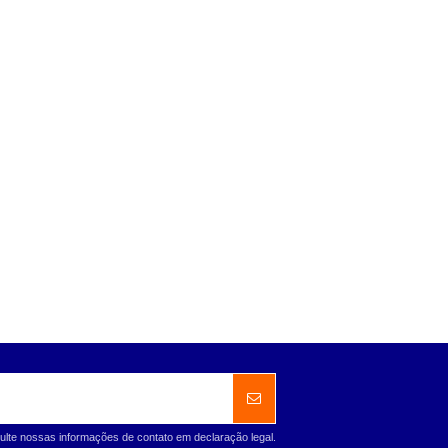
ulte nossas informações de contato em declaração legal.