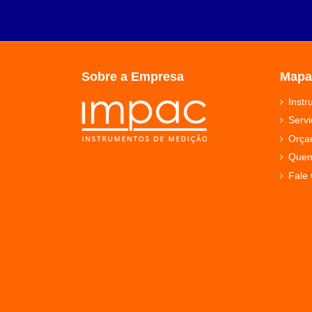
Sobre a Empresa
Mapa
Inst
Servi
Orça
Que
Fale