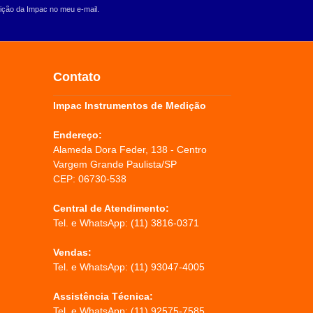
ção da Impac no meu e-mail.
Contato
Impac Instrumentos de Medição
Endereço:
Alameda Dora Feder, 138 - Centro
Vargem Grande Paulista/SP
CEP: 06730-538
Central de Atendimento:
Tel. e WhatsApp:
(11) 3816-0371
Vendas:
Tel. e WhatsApp:
(11) 93047-4005
Assistência Técnica:
Tel. e WhatsApp:
(11) 92575-7585