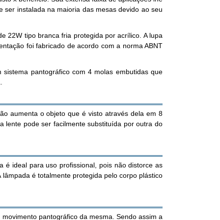
de ser instalada na maioria das mesas devido ao seu
22W tipo branca fria protegida por acrílico. A lupa
mentação foi fabricado de acordo com a norma ABNT
um sistema pantográfico com 4 molas embutidas que
.
o aumenta o objeto que é visto através dela em 8
 lente pode ser facilmente substituída por outra do
 é ideal para uso profissional, pois não distorce as
 lâmpada é totalmente protegida pelo corpo plástico
um movimento pantográfico da mesma. Sendo assim a