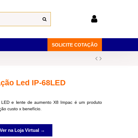
SOLICITE COTAÇÃO
ação Led IP-68LED
 LED e lente de aumento X8 Impac é um produto
ção custo x benefício.
Ver na Loja Virtual →