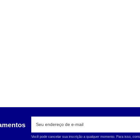
çamentos
Você pode cancelar sua inscrição a qualquer momento. Para isso, cons