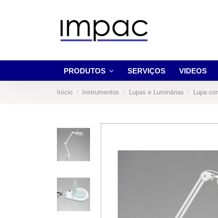
PRODUTOS
SERVIÇOS
VIDEOS
Início
Instrumentos
Lupas e Luminárias
Lupa co