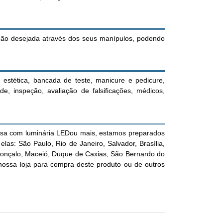
ção desejada através dos seus manípulos, podendo
estética, bancada de teste, manicure e pedicure,
dade, inspeção, avaliação de falsificações, médicos,
esa com luminária LEDou mais, estamos preparados
elas: São Paulo, Rio de Janeiro, Salvador, Brasília,
 Gonçalo, Maceió, Duque de Caxias, São Bernardo do
ossa loja para compra deste produto ou de outros