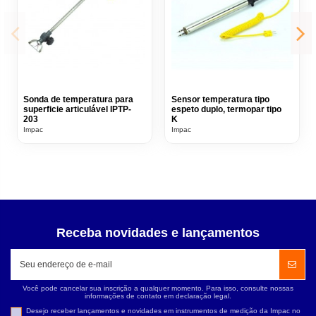
Sonda de temperatura para
Sensor temperatura tipo
superficie articulável IPTP-
espeto duplo, termopar tipo
203
K
Impac
Impac
Receba novidades e lançamentos
Você pode cancelar sua inscrição a qualquer momento. Para isso, consulte nossas
informações de contato em declaração legal.
Desejo receber lançamentos e novidades em instrumentos de medição da Impac no