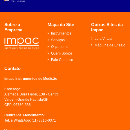
meu e-mail.
Sobre a
Mapa do Site
Outros Sites da
Empresa
Impac
Instrumentos
Loja Virtual
Serviços
Máquina de Ensaio
Orçamento
Quem Somos
Fale Conosco
Contato
Impac Instrumentos de Medição
Endereço:
Alameda Dora Feder, 138 - Centro
Vargem Grande Paulista/SP
CEP: 06730-538
Central de Atendimento:
Tel. e WhatsApp:
(11) 3816-0371