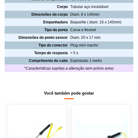
Corpo
Tubular aço inoxidável
Dimensões do corpo
Diam. 6 x 140mm
Empunhadura
Baquelite ( diam. 16 x 140mm)
Tipo da ponta
Curva e flexível
Dimensões do ponto sensor
Diam. 20 x 17 mm
Tipo do conector
Plug mini macho
Tempo de resposta
< 5 s
Comprimento do cabo
Espiralado 1 metro
*Características sujeitas a alteração sem prévio aviso
Você também pode gostar