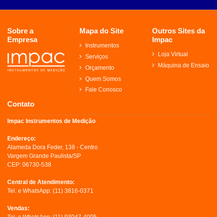
Sobre a
Mapa do Site
Outros Sites da
Empresa
Impac
Instrumentos
Loja Virtual
Serviços
Máquina de Ensaio
Orçamento
Quem Somos
Fale Conosco
Contato
Impac Instrumentos de Medição
Endereço:
Alameda Dora Feder, 138 - Centro
Vargem Grande Paulista/SP
CEP: 06730-538
Central de Atendimento:
Tel. e WhatsApp:
(11) 3816-0371
Vendas: