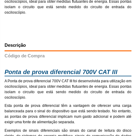
osciloscópios, ideal para obter medidas flutuantes de energia. Essas pontas
isolam o circuito que está sendo medido do circuito de entrada do
osciloscópio.
Descrição
Código de Compra
Ponta de prova diferencial 700V CAT III
A Ponta de prova diferencial 700V CAT III foi desenvolvida para utilização em
osciloscópios, ideal para obter medidas flutuantes de energia. Essas pontas
isolam o circuito que está sendo medido do circuito de entrada do
osciloscópio.
Esta ponta de prova diferencial têm a vantagem de oferecer uma carga
balanceada para o sinal do dispositivo que está sendo testado. No entanto,
as pontas de prova diferencial implicam num gasto adicional e podem até
exigir uma fonte de alimentação separada.
Exemplos de sinais diferenciais são sinais do canal de leitura do disco
rígido, de sistemas de energia multifase, sinais de comunicação de dados