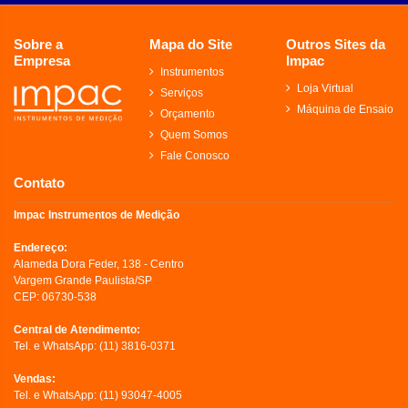
Sobre a
Mapa do Site
Outros Sites da
Empresa
Impac
Instrumentos
Loja Virtual
Serviços
Máquina de Ensaio
Orçamento
Quem Somos
Fale Conosco
Contato
Impac Instrumentos de Medição
Endereço:
Alameda Dora Feder, 138 - Centro
Vargem Grande Paulista/SP
CEP: 06730-538
Central de Atendimento:
Tel. e WhatsApp:
(11) 3816-0371
Vendas:
Tel. e WhatsApp:
(11) 93047-4005