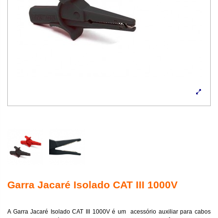
Garra Jacaré Isolado CAT III 1000V
A Garra Jacaré Isolado CAT III 1000V é um acessório auxiliar para cabos