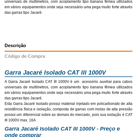
universais de multímetros, com acoplamento tipo banana fêmea utilizados
em vários equipamentos onde seja necessário uma pega muito forte através
das garras tipo Jacaré.
Descrição
Código de Compra
Garra Jacaré Isolado CAT III 1000V
A Garra Jacaré Isolado CAT III 1000V é um acessório auxiliar para cabos
universais de multímetros, com acoplamento tipo banana fêmea utilizados
em vários equipamentos onde seja necessário uma pega muito forte através
das garras tipo Jacaré.
Esta Garra Jacaré Isolado possui material injetado em policarbonato de alta
resistência física e isolação, composta de garras com molas de alta pressão
possui um diferencial sobre as demais do mercado, pois sua isolação é CAT
III 1000V max. 16A
Garra Jacaré Isolado CAT III 1000V - Preço e
onde comprar