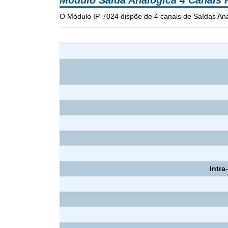
Módulo Saída Analógica 4 Canais 
O Módulo IP-7024 dispõe de 4 canais de Saídas An
Intra