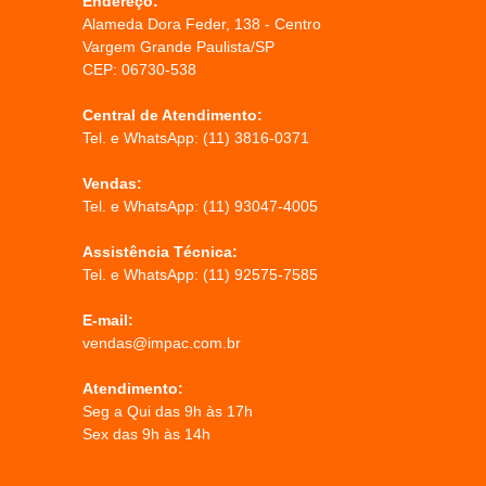
Endereço:
Alameda Dora Feder, 138 - Centro
Vargem Grande Paulista/SP
CEP: 06730-538
Central de Atendimento:
Tel. e WhatsApp:
(11) 3816-0371
Vendas:
Tel. e WhatsApp:
(11) 93047-4005
Assistência Técnica:
Tel. e WhatsApp:
(11) 92575-7585
E-mail:
vendas@impac.com.br
Atendimento:
Seg a Qui das 9h às 17h
Sex das 9h às 14h