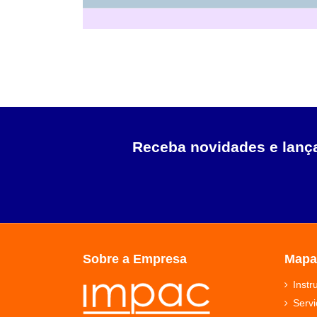
Receba novidades e lan
Sobre a Empresa
Mapa
Inst
Servi