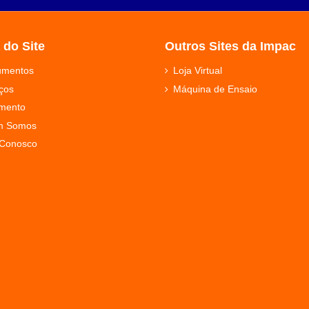
 do Site
Outros Sites da Impac
rumentos
Loja Virtual
ços
Máquina de Ensaio
mento
m Somos
 Conosco