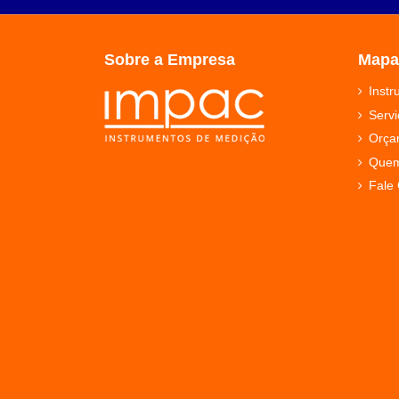
Sobre a Empresa
Mapa
Inst
Servi
Orça
Que
Fale