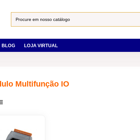
BLOG
LOJA VIRTUAL
ulo Multifunção IO