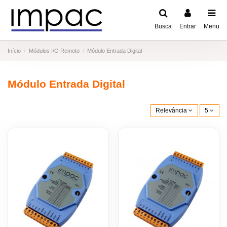
Busca
Entrar
Menu
Início
Módulos I/O Remoto
Módulo Entrada Digital
Módulo Entrada Digital
Relevância
5