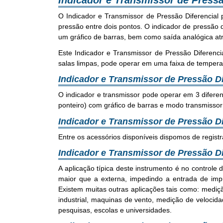
Indicador e Transmissor de Press
O Indicador e Transmissor de Pressão Diferencial 
pressão entre dois pontos. O indicador de pressão 
um gráfico de barras, bem como saída analógica atr
Este Indicador e Transmissor de Pressão Diferenci
salas limpas, pode operar em uma faixa de tempera
Indicador e Transmissor de Pressão Di
O indicador e transmissor pode operar em 3 difere
ponteiro) com gráfico de barras e modo transmissor
Indicador e Transmissor de Pressão Di
Entre os acessórios disponíveis dispomos de registr
Indicador e Transmissor de Pressão Di
A aplicação típica deste instrumento é no controle 
maior que a externa, impedindo a entrada de impu
Existem muitas outras aplicações tais como: mediçã
industrial, maquinas de vento, medição de velocida
pesquisas, escolas e universidades.