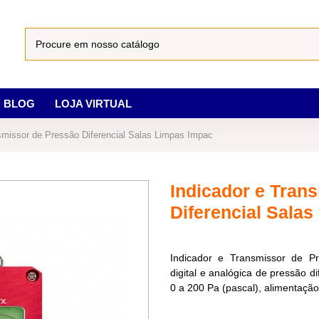
BLOG
LOJA VIRTUAL
smissor de Pressão Diferencial Salas Limpas Impac
Indicador e Tran
Diferencial Sala
Indicador e Transmissor de Pr
digital e analógica de pressão 
0 a 200 Pa (pascal), alimentação