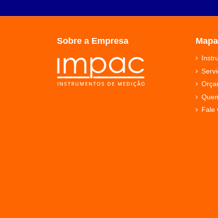
Sobre a Empresa
Mapa
Inst
Servi
Orça
Que
Fale