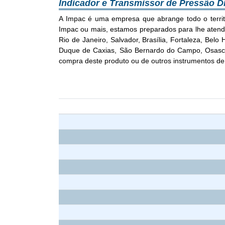
Indicador e Transmissor de Pressão D
A Impac é uma empresa que abrange todo o territó
Impac ou mais, estamos preparados para lhe atender
Rio de Janeiro, Salvador, Brasília, Fortaleza, Bel
Duque de Caxias, São Bernardo do Campo, Osasco,
compra deste produto ou de outros instrumentos de