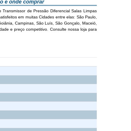
ço e onde comprar
e Transmissor de Pressão Diferencial Salas Limpas
atisfeitos em muitas Cidades entre elas: São Paulo,
, Goiânia, Campinas, São Luís, São Gonçalo, Maceió,
de e preço competitivo. Consulte nossa loja para
c