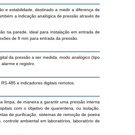
o e estabilidade, destinado a medir a diferença de
 também a indicação analógica de pressão através de
ção na parede, ideal para instalação em entrada de
nexões de 8 mm para entrada da pressão.
ital da pressão a ser medida, modo analógico (tipo
alarme e registro.
 RS-485 e indicadores digitais remotos.
ala limpa, de maneira a garantir uma pressão interna
pitais com o objetivo de quarentena, ou isolação.
antas de purificação, sistemas de remoção de poeira
 controle ambiental em laboratórios, laboratório de