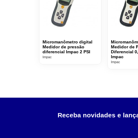
Micromanômetro digital
Micromanôme
Medidor de pressão
Medidor de 
diferencial Impac 2 PSI
Diferencial 0
Impac
Impac
Impac
Receba novidades e lan