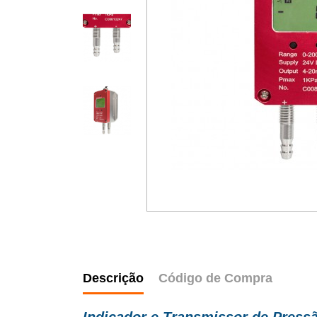
Descrição
Código de Compra