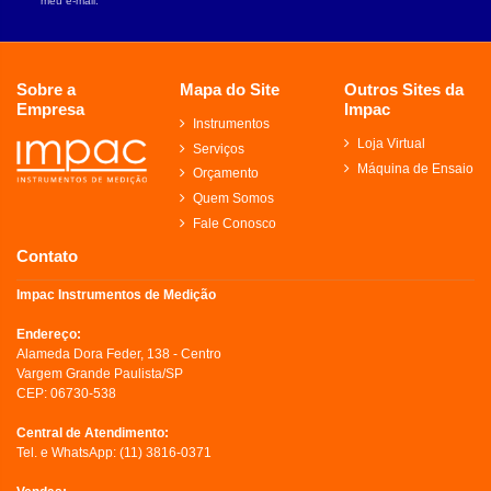
meu e-mail.
Sobre a
Mapa do Site
Outros Sites da
Empresa
Impac
Instrumentos
Loja Virtual
Serviços
Máquina de Ensaio
Orçamento
Quem Somos
Fale Conosco
Contato
Impac Instrumentos de Medição
Endereço:
Alameda Dora Feder, 138 - Centro
Vargem Grande Paulista/SP
CEP: 06730-538
Central de Atendimento:
Tel. e WhatsApp:
(11) 3816-0371