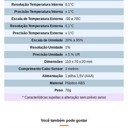
Resolução Temperatura Interna
0,1°C
Precisão Temperatura Interna
± 1°C
Escala de Temperatura Externa
-50 a 70C
Resolução Temperatura Externa
0,1°C
Precisão Temperatura Externa
± 1°C
Escala de Umidade
20% a 95%
Resolução Umidade
1%
Precisão Umidade
± 5 % UR
Dimensões
110 x 70 x 20 mm
Comprimento Cabo Sensor
3 metros
Alimentação
1 pilha 1,5V (AAA)
Material
Plástico ABS
Peso
70g
* Características sujeitas a alteração sem prévio aviso
Você também pode gostar