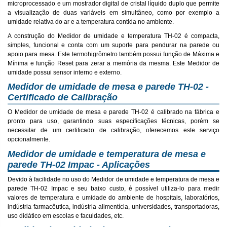
microprocessado e um mostrador digital de cristal líquido duplo que permite
a visualização de duas variáveis em simultâneo, como por exemplo a
umidade relativa do ar e a temperatura contida no ambiente.
A construção do Medidor de umidade e temperatura TH-02 é compacta,
simples, funcional e conta com um suporte para pendurar na parede ou
apoio para mesa. Este termohigrômetro também possui função de Máxima e
Mínima e função Reset para zerar a memória da mesma. Este Medidor de
umidade possui sensor interno e externo.
Medidor de umidade de mesa e parede TH-02 -
Certificado de Calibração
O Medidor de umidade de mesa e parede TH-02 é calibrado na fábrica e
pronto para uso, garantindo suas especificações técnicas, porém se
necessitar de um certificado de calibração, oferecemos este serviço
opcionalmente.
Medidor de umidade e temperatura de mesa e
parede TH-02 Impac - Aplicações
Devido à facilidade no uso do Medidor de umidade e temperatura de mesa e
parede TH-02 Impac e seu baixo custo, é possível utiliza-lo para medir
valores de temperatura e umidade do ambiente de hospitais, laboratórios,
indústria farmacêutica, indústria alimentícia, universidades, transportadoras,
uso didático em escolas e faculdades, etc.