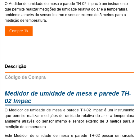
O Medidor de umidade de mesa e parede TH-02 Impac é um instrumento
que permite realizar medições de umidade relativa do ar e a temperatura
ambiente através do sensor interno e sensor externo de 3 metros para a
medição de temperatura.
Compre Já
Descrição
Código de Compra
Medidor de umidade de mesa e parede TH-
02 Impac
O Medidor de umidade de mesa e parede TH-02 Impac é um instrumento
que permite realizar medições de umidade relativa do ar e a temperatura
ambiente através do sensor interno e sensor externo de 3 metros para a
medição de temperatura.
Este Medidor de umidade de mesa e parede TH-02 possui um circuito