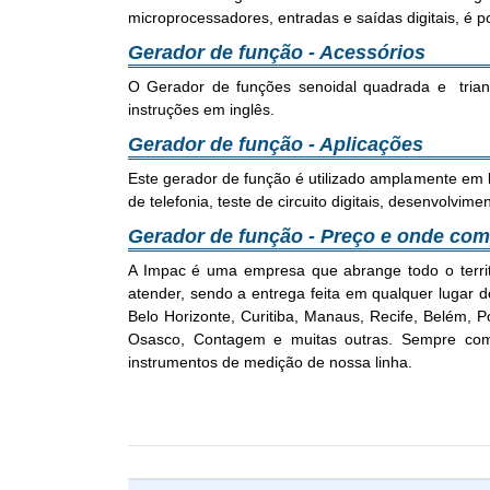
microprocessadores, entradas e saídas digitais, é p
Gerador de função - Acessórios
O Gerador de funções senoidal quadrada e tr
instruções em inglês.
Gerador de função - Aplicações
Este gerador de função é utilizado amplamente em la
de telefonia, teste de circuito digitais, desenvolvim
Gerador de função - Preço e onde com
A Impac é uma empresa que abrange todo o terri
atender, sendo a entrega feita em qualquer lugar do
Belo Horizonte, Curitiba, Manaus, Recife, Belém,
Osasco, Contagem e muitas outras. Sempre com 
instrumentos de medição de nossa linha.