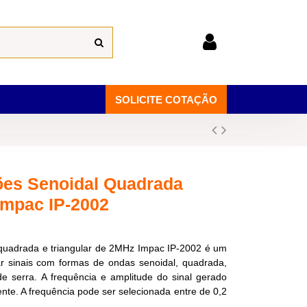
SOLICITE COTAÇÃO
ões Senoidal Quadrada
Impac IP-2002
quadrada e triangular de 2MHz Impac IP-2002 é um
r sinais com formas de ondas senoidal, quadrada,
 de serra. A frequência e amplitude do sinal gerado
te. A frequência pode ser selecionada entre de 0,2