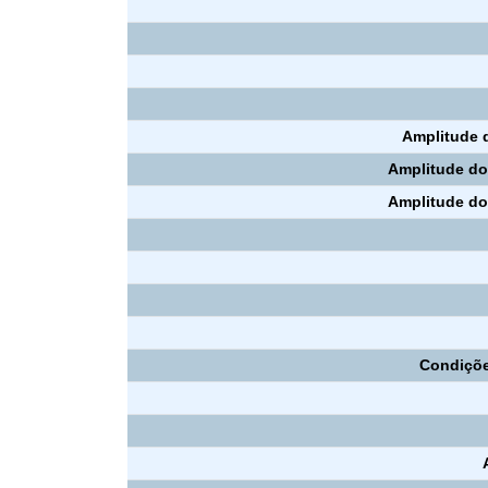
Amplitude d
Amplitude do 
Amplitude do 
Condiçõe