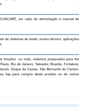
z.
C/JACARÉ, um cabo de alimentação e manual de
ste de sistemas de áudio, ensino técnico, aplicações
a.
de funções ou mais, estamos preparados para lhe
aulo, Rio de Janeiro, Salvador, Brasília, Fortaleza,
, Maceió, Duque de Caxias, São Bernardo do Campo,
sa loja para compra deste produto ou de outros
r