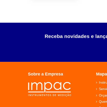
Receba novidades e lan
Sobre a Empresa
Mapa
Inst
Servi
Orça
Que