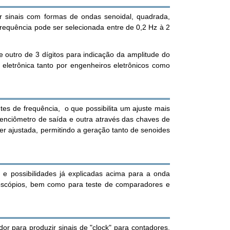
 sinais com formas de ondas senoidal, quadrada,
frequência pode ser selecionada entre de 0,2 Hz à 2
 outro de 3 dígitos para indicação da amplitude do
 eletrônica tanto por engenheiros eletrônicos como
s de frequência, o que possibilita um ajuste mais
tenciômetro de saída e outra através das chaves de
 ser ajustada, permitindo a geração tanto de senoides
e possibilidades já explicadas acima para a onda
iloscópios, bem como para teste de comparadores e
or para produzir sinais de "clock" para contadores,