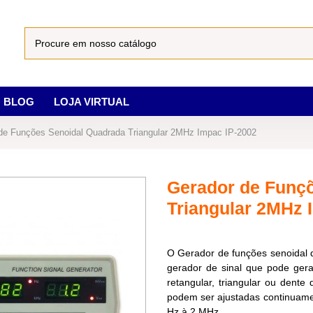
BLOG
LOJA VIRTUAL
de Funções Senoidal Quadrada Triangular 2MHz Impac IP-2002
Gerador de Funç
Triangular 2MHz 
O Gerador de funções senoidal 
gerador de sinal que pode gera
retangular, triangular ou dente
podem ser ajustadas continuamen
Hz à 2 MHz.