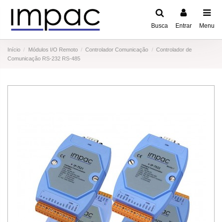
Busca
Entrar
Menu
Início
Módulos I/O Remoto
Controlador Comunicação
Controlador de
Comunicação RS-232 RS-485