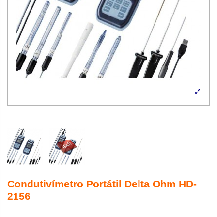
Condutivímetro Portátil Delta Ohm HD-
2156