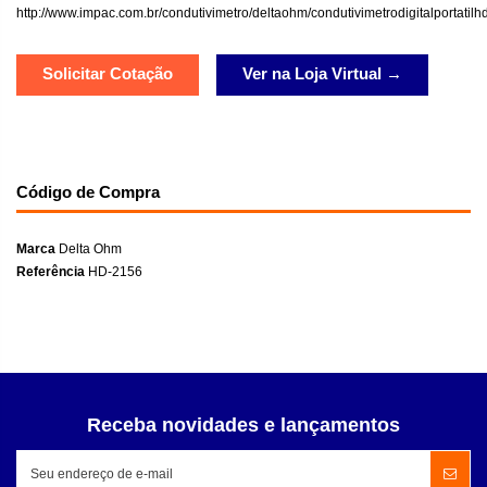
http://www.impac.com.br/condutivimetro/deltaohm/condutivimetrodigitalportati
Solicitar Cotação
Ver na Loja Virtual →
Código de Compra
Marca
Delta Ohm
Referência
HD-2156
Receba novidades e lançamentos