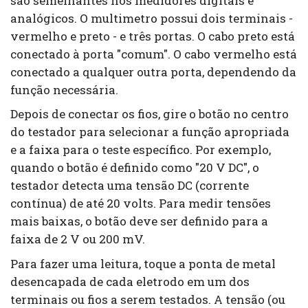
são semelhantes nos medidores digitais e
analógicos. O multimetro possui dois terminais -
vermelho e preto - e três portas. O cabo preto está
conectado à porta "comum". O cabo vermelho está
conectado a qualquer outra porta, dependendo da
função necessária.
Depois de conectar os fios, gire o botão no centro
do testador para selecionar a função apropriada
e a faixa para o teste específico. Por exemplo,
quando o botão é definido como "20 V DC", o
testador detecta uma tensão DC (corrente
contínua) de até 20 volts. Para medir tensões
mais baixas, o botão deve ser definido para a
faixa de 2 V ou 200 mV.
Para fazer uma leitura, toque a ponta de metal
desencapada de cada eletrodo em um dos
terminais ou fios a serem testados. A tensão (ou