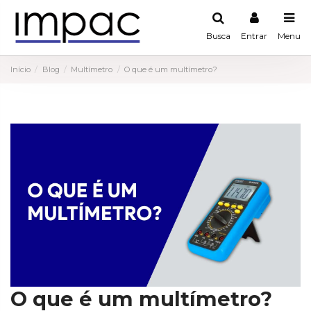
Busca
Entrar
Menu
Início
Blog
Multímetro
O que é um multímetro?
O que é um multímetro?