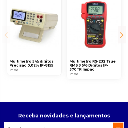
Multímetro 5 ½ dígitos
Multímetro RS-232 True
Precisão 0,02% IP-8155
RMS 3 5/6 Dígitos IP-
370TR Impac
Impac
Impac
Receba novidades e lançamentos