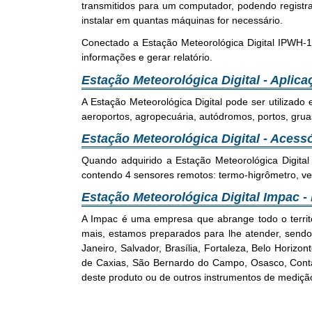
transmitidos para um computador, podendo registra
instalar em quantas máquinas for necessário.
Conectado a Estação Meteorológica Digital IPWH-1
informações e gerar relatório.
Estação Meteorológica Digital - Aplic
A Estação Meteorológica Digital pode ser utilizad
aeroportos, agropecuária, autódromos, portos, gruas,
Estação Meteorológica Digital - Acess
Quando adquirido a Estação Meteorológica Digital
contendo 4 sensores remotos: termo-higrômetro, vel
Estação Meteorológica Digital Impac 
A Impac é uma empresa que abrange todo o territ
mais, estamos preparados para lhe atender, sendo a
Janeiro, Salvador, Brasília, Fortaleza, Belo Horiz
de Caxias, São Bernardo do Campo, Osasco, Conta
deste produto ou de outros instrumentos de medição