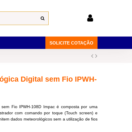
SOLICITE COTAÇÃO
ógica Digital sem Fio IPWH-
tal sem Fio IPWH-108D Impac é composta por uma
strador com comando por toque (Touch screen) e
item dados meteorológicos sem a utilização de fios