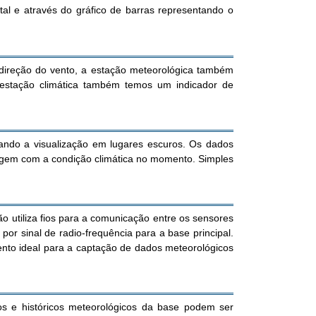
al e através do gráfico de barras representando o
 direção do vento, a estação meteorológica também
 estação climática também temos um indicador de
itando a visualização em lugares escuros. Os dados
ragem com a condição climática no momento. Simples
o utiliza fios para a comunicação entre os sensores
or sinal de radio-frequência para a base principal.
ento ideal para a captação de dados meteorológicos
s e históricos meteorológicos da base podem ser