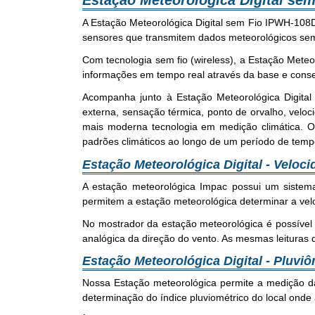
Estação Meteorológica Digital se
A Estação Meteorológica Digital sem Fio IPWH-108
sensores que transmitem dados meteorológicos sem a
Com tecnologia sem fio (wireless), a Estação Meteo
informações em tempo real através da base e conseg
Acompanha junto à Estação Meteorológica Digita
externa, sensação térmica, ponto de orvalho, veloc
mais moderna tecnologia em medição climática. Os
padrões climáticos ao longo de um período de temp
Estação Meteorológica Digital - Veloc
A estação meteorológica Impac possui um siste
permitem a estação meteorológica determinar a vel
No mostrador da estação meteorológica é possível 
analógica da direção do vento. As mesmas leituras 
Estação Meteorológica Digital - Pluvi
Nossa Estação meteorológica permite a medição da
determinação do índice pluviométrico do local onde 