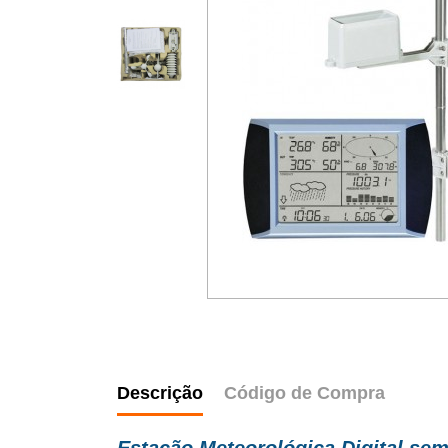
Descrição
Código de Compra