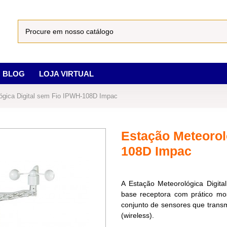
BLOG
LOJA VIRTUAL
ógica Digital sem Fio IPWH-108D Impac
Estação Meteorol
108D Impac
A Estação Meteorológica Digi
base receptora com prático mo
conjunto de sensores que transm
(wireless).