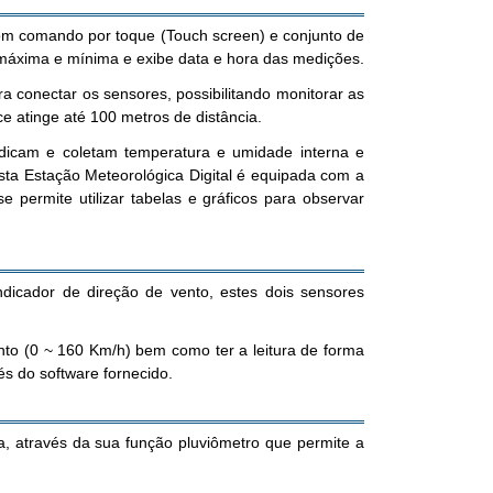
om comando por toque (Touch screen) e conjunto de
a máxima e mínima e exibe data e hora das medições.
a conectar os sensores, possibilitando monitorar as
e atinge até 100 metros de distância.
dicam e coletam temperatura e umidade interna e
Esta Estação Meteorológica Digital é equipada com a
permite utilizar tabelas e gráficos para observar
cador de direção de vento, estes dois sensores
nto (0 ~ 160 Km/h) bem como ter a leitura de forma
s do software fornecido.
, através da sua função pluviômetro que permite a