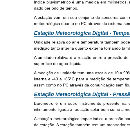
Índice pluviométrico é uma medida em milímetros, 
dado período de tempo.
A estação vem em seu conjunto de sensores com um
meteorológica quanto no PC através do sistema sem
Estação Meteorológica Digital - Tempe
Umidade relativa do ar e temperatura também pode
medição tanto interna quanto externa tornando tam
A umidade relativa é a relação entre a pressão d
superfície de água líquida.
A medição de umidade tem uma escala de 10 a 99% 
interna e -40 a +65°C para a medição de temperat
assim como no PC através da comunicação sem fio
Estação Meteorológica Digital - Press
Barômetro é um outro instrumento presente na e
intimamente ligada a radiação solar bem como a mo
A estação meteorológica impac indica a pressão ba
da estação. A estação também tem um mostrador com