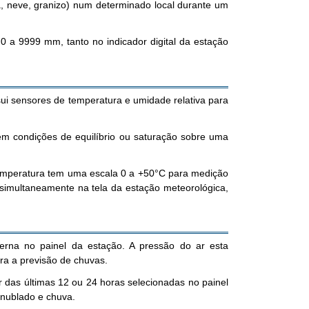
a, neve, granizo) num determinado local durante um
 a 9999 mm, tanto no indicador digital da estação
i sensores de temperatura e umidade relativa para
em condições de equilíbrio ou saturação sobre uma
temperatura tem uma escala 0 a +50°C para medição
simultaneamente na tela da estação meteorológica,
erna no painel da estação. A pressão do ar esta
ra a previsão de chuvas.
 das últimas 12 ou 24 horas selecionadas no painel
 nublado e chuva.