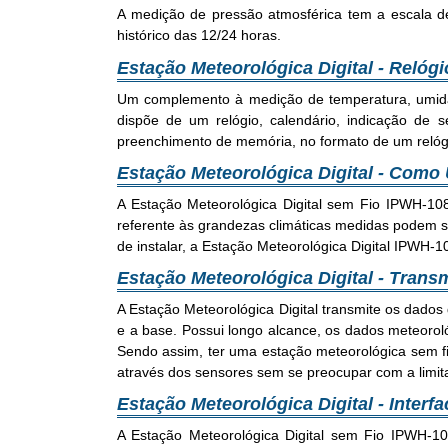
A medição de pressão atmosférica tem a escala de
histórico das 12/24 horas.
Estação Meteorológica Digital - Relógi
Um complemento à medição de temperatura, umidade
dispõe de um relógio, calendário, indicação de
preenchimento de memória, no formato de um relóg
Estação Meteorológica Digital - Como U
A Estação Meteorológica Digital sem Fio IPWH-108D
referente às grandezas climáticas medidas podem s
de instalar, a Estação Meteorológica Digital IPWH-
Estação Meteorológica Digital - Trans
A Estação Meteorológica Digital transmite os dados
e a base. Possui longo alcance, os dados meteoroló
Sendo assim, ter uma estação meteorológica sem fi
através dos sensores sem se preocupar com a limita
Estação Meteorológica Digital - Inte
A Estação Meteorológica Digital sem Fio IPWH-1