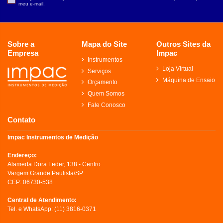
meu e-mail.
Sobre a
Mapa do Site
Outros Sites da
Empresa
Impac
Instrumentos
Loja Virtual
Serviços
Máquina de Ensaio
Orçamento
Quem Somos
Fale Conosco
Contato
Impac Instrumentos de Medição
Endereço:
Alameda Dora Feder, 138 - Centro
Vargem Grande Paulista/SP
CEP: 06730-538
Central de Atendimento:
Tel. e WhatsApp:
(11) 3816-0371