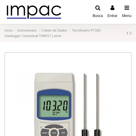
Busca
Entrar
Menu
Início
Instrumentos
Coletor de Dados
Termômetro PT100
Datalogger Centesimal TM9017 Lutron