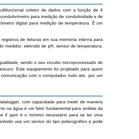
ultifuncional coletor de dados com a função de 4
ondutivímetro para medição de condutividade e de
ômetro digital para medição de temperatura. É um
egistros de leituras em sua memória interna para
o medidor, eletrodo de pH, sensor de temperatura,
qualidade, sendo o seu circuito microprocessado de
o escuro. Este equipamento foi projetado para quem
e comunicação com o computador, tudo isto por um
 datalogger, com capacidade para medir de maneira
nio na água é um fator fundamental para análise da
que 4 ppm é o mínimo necessário para se ter uma
solvido usa um sensor do tipo polarográfico e pode