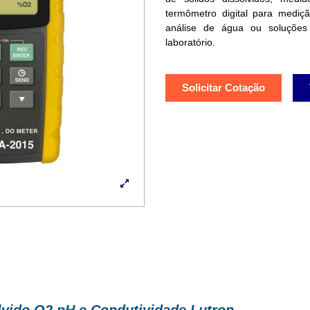
termômetro digital para mediç
análise de água ou soluçõe
laboratório.
Solicitar Cotação