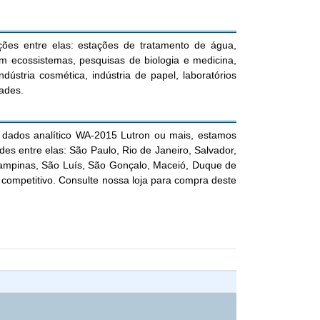
ões entre elas: estações de tratamento de água,
 em ecossistemas, pesquisas de biologia e medicina,
ndústria cosmética, indústria de papel, laboratórios
dades.
 dados analítico WA-2015 Lutron ou mais, estamos
des entre elas: São Paulo, Rio de Janeiro, Salvador,
 Campinas, São Luís, São Gonçalo, Maceió, Duque de
ompetitivo. Consulte nossa loja para compra deste
2015