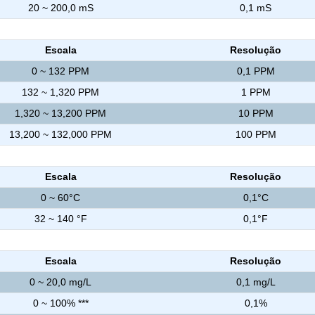
20 ~ 200,0 mS
0,1 mS
os )
Escala
Resolução
0 ~ 132 PPM
0,1 PPM
132 ~ 1,320 PPM
1 PPM
1,320 ~ 13,200 PPM
10 PPM
13,200 ~ 132,000 PPM
100 PPM
Escala
Resolução
0 ~ 60°C
0,1°C
32 ~ 140 °F
0,1°F
Escala
Resolução
0 ~ 20,0 mg/L
0,1 mg/L
0 ~ 100% ***
0,1%