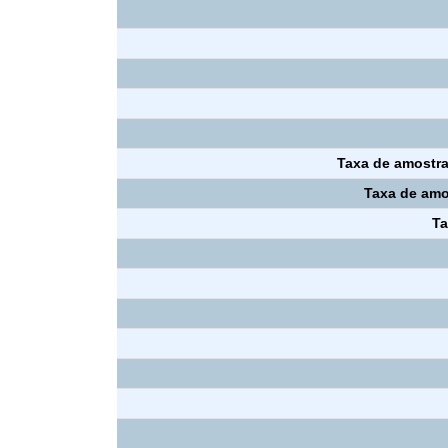
Taxa de amostr
Taxa de amo
Ta