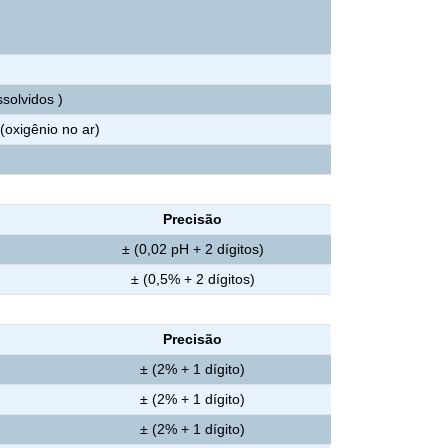
ssolvidos )
(oxigênio no ar)
Precisão
± (0,02 pH + 2 dígitos)
± (0,5% + 2 dígitos)
Precisão
± (2% + 1 dígito)
± (2% + 1 dígito)
± (2% + 1 dígito)