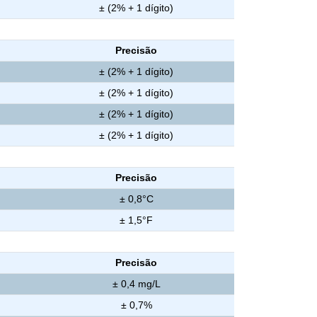
± (2% + 1 dígito)
Precisão
± (2% + 1 dígito)
± (2% + 1 dígito)
± (2% + 1 dígito)
± (2% + 1 dígito)
Precisão
± 0,8°C
± 1,5°F
Precisão
± 0,4 mg/L
± 0,7%