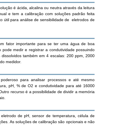
ução é ácida, alcalina ou neutra através da leitura
al e tem a calibração com soluções padrão feita
 útil para análise de sensibilidade de eletrodos de
 um fator importante para se ter uma água de boa
n pode medir e registrar a condutividade possuindo
 dissolvidos também em 4 escalas: 200 ppm, 2000
 do medidor.
 poderoso para analisar processos e até mesmo
ura, pH, % de O2 e condutividade para até 16000
ro recurso é a possibilidade de dividir a memória
io.
eletrodo de pH, sensor de temperatura, célula de
ões. As soluções de calibração são opcionais e não