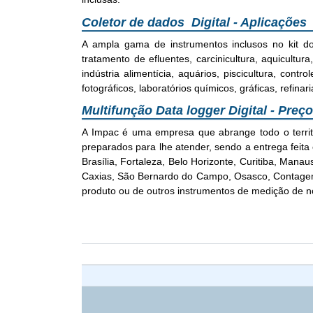
Coletor de dados Digital - Aplicações
A ampla gama de instrumentos inclusos no kit d
tratamento de efluentes, carcinicultura, aquicultu
indústria alimentícia, aquários, piscicultura, cont
fotográficos, laboratórios químicos, gráficas, refin
Multifunção Data logger Digital - Pre
A Impac é uma empresa que abrange todo o territ
preparados para lhe atender, sendo a entrega feita 
Brasília, Fortaleza, Belo Horizonte, Curitiba, Ma
Caxias, São Bernardo do Campo, Osasco, Contagem 
produto ou de outros instrumentos de medição de no
Car