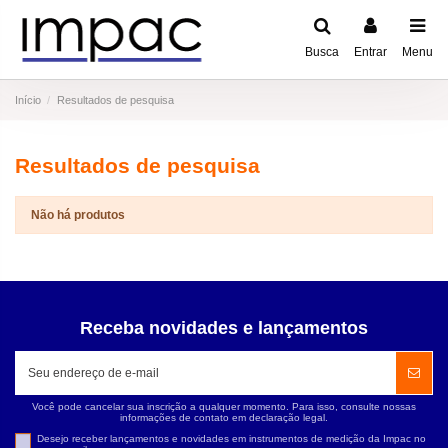
Busca
Entrar
Menu
Início
Resultados de pesquisa
Resultados de pesquisa
Não há produtos
Receba novidades e lançamentos
Você pode cancelar sua inscrição a qualquer momento. Para isso, consulte nossas
informações de contato em declaração legal.
Desejo receber lançamentos e novidades em instrumentos de medição da Impac no