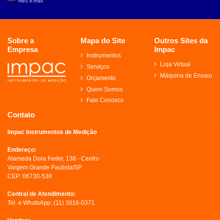
meu e-mail.
Sobre a
Mapa do Site
Outros Sites da
Empresa
Impac
Instrumentos
Loja Virtual
Serviços
Máquina de Ensaio
Orçamento
Quem Somos
Fale Conosco
Contato
Impac Instrumentos de Medição
Endereço:
Alameda Dora Feder, 138 - Centro
Vargem Grande Paulista/SP
CEP: 06730-538
Central de Atendimento:
Tel. e WhatsApp:
(11) 3816-0371